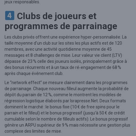
jeux responsables.
Clubs de joueurs et
programmes de parrainage
Les clubs privés offrent une expérience hyper‑personnalisée. La
taille moyenne d’un club sur les sites les plus actifs est de 120
membres, avec une activité quotidienne moyenne de 45
messages et 8 challenges de mise. Leur valeur vie client (LTV)
dépasse de 23 % celle des joueurs isolés, principalement grâce à
des bonus récurrents et à un taux de ré‑engagement de 68 %
après chaque événement club.
Le “network effect” se mesure clairement dans les programmes
de parrainage. Chaque nouveau filleul augmente la probabilité de
dépôt du parrain de 12 %, comme le montrent les modèles de
régression logistique élaborés par Israpresse.Net. Deux formats
dominent le marché : le bonus fixe (10 € de free spins pour le
parrain et le filleul) et le bonus progressif (jusqu’à 50 € de crédit
cumulable selon le nombre de filleuls actifs). Le bonus progressif
génère un ARPU supérieur de 9 % mais nécessite une gestion plus
complexe des limites de mise.