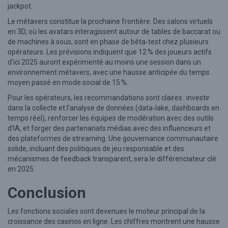
jackpot.
Le métavers constitue la prochaine frontière. Des salons virtuels
en 3D, où les avatars interagissent autour de tables de baccarat ou
de machines à sous, sont en phase de bêta‑test chez plusieurs
opérateurs. Les prévisions indiquent que 12 % des joueurs actifs
d’ici 2025 auront expérimenté au moins une session dans un
environnement métavers, avec une hausse anticipée du temps
moyen passé en mode social de 15 %.
Pour les opérateurs, les recommandations sont claires : investir
dans la collecte et l’analyse de données (data‑lake, dashboards en
temps réel), renforcer les équipes de modération avec des outils
d’IA, et forger des partenariats médias avec des influenceurs et
des plateformes de streaming. Une gouvernance communautaire
solide, incluant des politiques de jeu responsable et des
mécanismes de feedback transparent, sera le différenciateur clé
en 2025.
Conclusion
Les fonctions sociales sont devenues le moteur principal de la
croissance des casinos en ligne. Les chiffres montrent une hausse