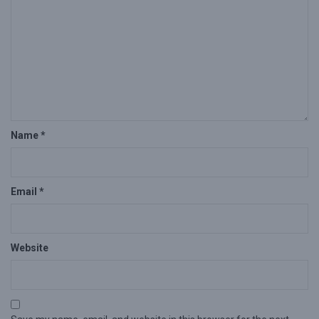
Name
*
Email
*
Website