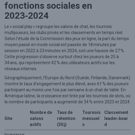
s
fonctions sociales en
s
2023‑2024
i
Le « social play » regroupe les salons de chat, les tournois
t
multijoueurs, les clubs privés et les classements en temps réel.
e
Selon l’étude de la Commission des jeux en ligne, la part du temps
moyen passé en mode social est passée de 18 minutes par
s
session en 2022 à 23 minutes en 2024, soit une hausse de 27 %.
d
Cette progression s’observe surtout chez les joueurs de 25 à
e
34 ans, qui représentent 42 % des utilisateurs actifs sur les
réseaux internes.
c
Géographiquement, l’Europe du Nord (Suède, Finlande, Danemark)
a
montre le taux d’engagement le plus élevé, avec 61 % des joueurs
s
participant au moins une fois par semaine à un chat de table. En
i
Amérique latine, la croissance est tirée par les tournois de slots, où
le nombre de participants a augmenté de 34 % entre 2023 et 2024.
n
o
Nombre de
Taux de
Tournois
Classement
Site
salons
rétention
mensuel
leader‑boar
e
actifs
(30 j)
s
d
n
Israpresse.