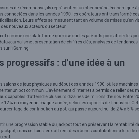
anismes de récompense ; ils représentent un phénomène économique à 
us connectées dans les années 1990, les opérateurs ont transformé ce
fidélisation. Leurs effets se mesurent tant en volume de mises qu’en visi
es des nouveaux acteurs du secteur.
scrit comme une plateforme qui mise sur les jackpots pour attirer les jo
ta‑journalisme : présentation de chiffres clés, analyses de tendances 
s sur l’iGaming.
s progressifs : d’une idée à un
es salons de jeux physiques au début des années 1990, où les machines
nter un pot commun. L’avènement d’Internet a permis de relier des mil
aux capables d’atteindre plusieurs dizaines de millions d’euros. Entre 2
 de 12 % en moyenne chaque année, selon les rapports de l’industrie. Cet
ourcentage de contribution au pot, qui passe aujourd’hui de 2 % à 5 % se
ir une progression stable du jackpot tout en préservant la rentabilité d
jackpot, mais certains jeux offrent des « bonus contributions » lors de 
u pot.