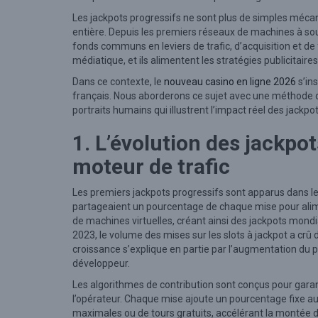
g
Les jackpots progressifs ne sont plus de simples méc
é
entière. Depuis les premiers réseaux de machines à so
a
fonds communs en leviers de trafic, d’acquisition et de 
n
médiatique, et ils alimentent les stratégies publicitair
t
Dans ce contexte, le
nouveau casino en ligne 2026
s’in
français. Nous aborderons ce sujet avec une méthode da
s
portraits humains qui illustrent l’impact réel des jackpot
d
1. L’évolution des jackpot
u
j
moteur de trafic
a
Les premiers jackpots progressifs sont apparus dans l
c
partageaient un pourcentage de chaque mise pour alime
k
de machines virtuelles, créant ainsi des jackpots mondi
2023, le volume des mises sur les slots à jackpot a crû
p
croissance s’explique en partie par l’augmentation du p
o
développeur.
t
Les algorithmes de contribution sont conçus pour garant
:
l’opérateur. Chaque mise ajoute un pourcentage fixe au 
maximales ou de tours gratuits, accélérant la montée d