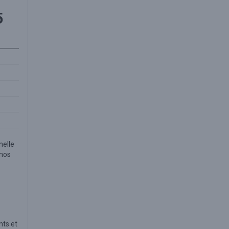
5
nelle
inos
nts et