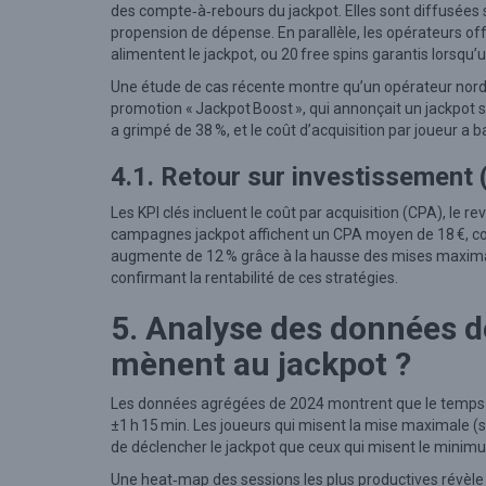
G
des compte‑à‑rebours du jackpot. Elles sont diffusées su
a
propension de dépense. En parallèle, les opérateurs off
alimentent le jackpot, ou 20 free spins garantis lorsqu’un
m
Une étude de cas récente montre qu’un opérateur nord‑e
i
promotion « Jackpot Boost », qui annonçait un jackpot 
n
a grimpé de 38 %, et le coût d’acquisition par joueur a b
g
4.1. Retour sur investissement
Les KPI clés incluent le coût par acquisition (CPA), le r
campagnes jackpot affichent un CPA moyen de 18 €, cont
augmente de 12 % grâce à la hausse des mises maximale
confirmant la rentabilité de ces stratégies.
5. Analyse des données d
mènent au jackpot ?
Les données agrégées de 2024 montrent que le temps m
±1 h 15 min. Les joueurs qui misent la mise maximale (so
de déclencher le jackpot que ceux qui misent le minim
Une heat‑map des sessions les plus productives révèle 