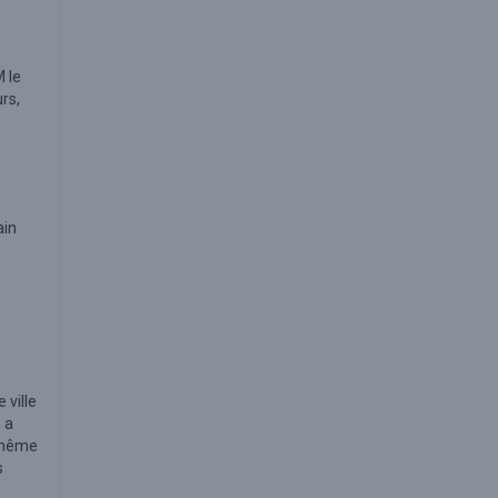
M le
rs,
ain
 ville
 a
e même
s