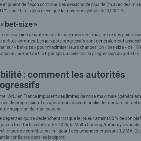
e et jouent de façon continue. Les sessions de plus de 2 h avec des mis
 %, soit 10 fois plus élevé que la moyenne globale de 0,0001 %.
 « bet‑size »
ns : une machine à haute volatilité paie rarement mais offre des gains ma
 de petites sommes. Les jackpots progressifs sont généralement associé
ter leur « bet‑size » pour maximiser leurs chances. Un « bet‑size » de 10 
ion au jackpot de 0,5 € par spin, accélérant la progression du pot et la
bilité : comment les autorités
rogressifs
omme l’ANJ en France imposent des limites de mise maximale (générale
thmes de progression. Les opérateurs doivent publier le montant actuel d
 toute suspicion de manipulation.
 de dépenses qui se déclenchent lorsque le joueur atteint 80 % de son pl
jeux à très forte volatilité. En 2025, la Malta Gaming Authority a sancti
é le taux de contribution, infligeant des amendes totalisant 1,2 M €. Ce
nt la confiance dans les jackpots.