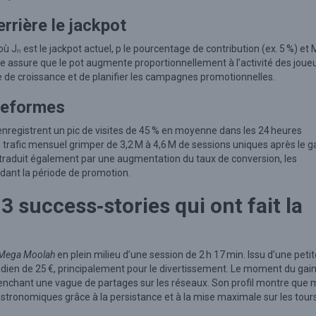
rrière le jackpot
 où Jₙ est le jackpot actuel, p le pourcentage de contribution (ex. 5 %) et 
le assure que le pot augmente proportionnellement à l’activité des joueu
 de croissance et de planifier les campagnes promotionnelles.
ateformes
enregistrent un pic de visites de 45 % en moyenne dans les 24 heures
n trafic mensuel grimper de 3,2 M à 4,6 M de sessions uniques après le g
 traduit également par une augmentation du taux de conversion, les
ndant la période de promotion.
 3 success‑stories qui ont fait la
Mega Moolah
en plein milieu d’une session de 2 h 17 min. Issu d’une petite
tidien de 25 €, principalement pour le divertissement. Le moment du gain
éclenchant une vague de partages sur les réseaux. Son profil montre qu
tronomiques grâce à la persistance et à la mise maximale sur les tour