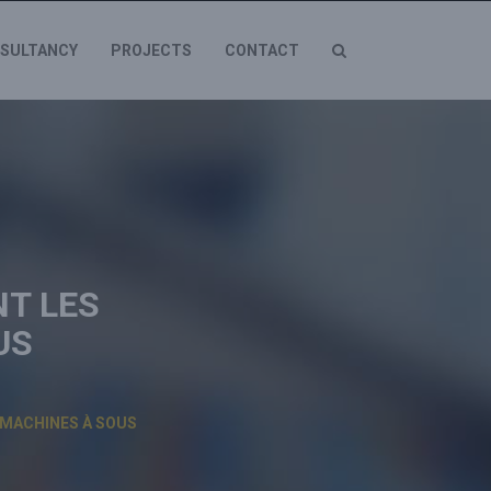
SULTANCY
PROJECTS
CONTACT
NT LES
US
 MACHINES À SOUS