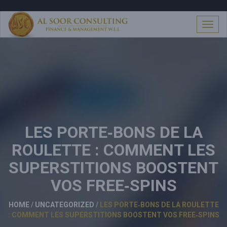
S
k
i
T
p
o
t
g
o
g
c
l
o
e
n
n
t
a
e
v
n
i
t
LES PORTE‑BONS DE LA
g
a
ROULETTE : COMMENT LES
t
i
SUPERSTITIONS BOOSTENT
o
n
VOS FREE‑SPINS
HOME
/
UNCATEGORIZED
/
LES PORTE‑BONS DE LA ROULETTE
: COMMENT LES SUPERSTITIONS BOOSTENT VOS FREE‑SPINS