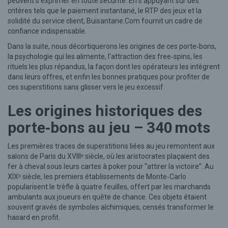
peuvent s’exprimer en toute sécurité. En s’appuyant sur des
r
critères tels que le paiement instantané, le RTP des jeux et la
o
solidité du service client, Buisantane.Com fournit un cadre de
u
confiance indispensable.
l
Dans la suite, nous décortiquerons les origines de ces porte‑bons,
la psychologie qui les alimente, l’attraction des free‑spins, les
e
rituels les plus répandus, la façon dont les opérateurs les intègrent
t
dans leurs offres, et enfin les bonnes pratiques pour profiter de
t
ces superstitions sans glisser vers le jeu excessif.
e
Les origines historiques des
:
porte‑bons au jeu – 340 mots
c
o
Les premières traces de superstitions liées au jeu remontent aux
salons de Paris du XVIIIᵉ siècle, où les aristocrates plaçaient des
m
fer à cheval sous leurs cartes à poker pour “attirer la victoire”. Au
m
XIXᵉ siècle, les premiers établissements de Monte‑Carlo
e
popularisent le trèfle à quatre feuilles, offert par les marchands
ambulants aux joueurs en quête de chance. Ces objets étaient
n
souvent gravés de symboles alchimiques, censés transformer le
t
hasard en profit.