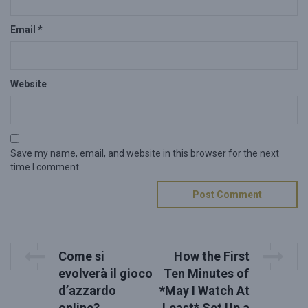
Email
*
Website
Save my name, email, and website in this browser for the next
time I comment.
P
P
N
Come si
How the First
r
e
o
evolverà il gioco
Ten Minutes of
e
x
d’azzardo
*May I Watch At
s
v
t
online?
Least* Set Up a