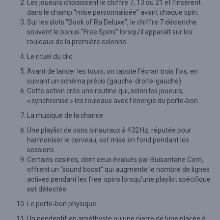
Les joueurs choisissent le chiffre 7, 13 ou 21 et l’insèrent
dans le champ “mise personnalisée” avant chaque spin.
Sur les slots “Book of Ra Deluxe”, le chiffre 7 déclenche
souvent le bonus “Free Spins” lorsqu’il apparaît sur les
rouleaux de la première colonne.
Le rituel du clic
Avant de lancer les tours, on tapote l’écran trois fois, en
suivant un schéma précis (gauche‑droite‑gauche).
Cette action crée une routine qui, selon les joueurs,
« synchronise » les rouleaux avec l’énergie du porte‑bon.
La musique de la chance
Une playlist de sons binauraux à 432 Hz, réputée pour
harmoniser le cerveau, est mise en fond pendant les
sessions.
Certains casinos, dont ceux évalués par Buisantane.Com,
offrent un “sound boost” qui augmente le nombre de lignes
actives pendant les free‑spins lorsqu’une playlist spécifique
est détectée.
Le porte‑bon physique
Un pendentif en améthyste ou une pierre de lune placée à