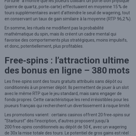
Fortune” a montré que les joueurs utilisant un porte‑bon physique
s
(pierre de quartz, porte‑carte) effectuaient en moyenne 15 % de
p
tours supplémentaires avant d’atteindre le seuil de wagering, tout
i
en conservant un taux de gain similaire à la moyenne (RTP 96,2 %).
n
En somme, les rituels ne modifient pas la probabilité
mathématique du spin, mais ils créent un cadre mental qui
s
favorise des comportements plus stratégiques, moins impulsifs,
et donc, potentiellement, plus profitables.
Free‑spins : l’attraction ultime
des bonus en ligne – 380 mots
Les free‑spins sont des tours gratuits attribués sans dépôt ou
conditionnés à un premier dépôt. Ils permettent de jouer à un slot
avec le même RTP que le jeu standard, mais sans engager de
fonds propres. Cette caractéristique les rend irrésistibles pour les
joueurs français qui recherchent un divertissement à risque limité.
Les promotions varient : certains casinos offrent 20 free‑spins sur
“Starburst” dès l’inscription, d’autres proposent jusqu’à
200 free‑spins conditionnels au dépôt de 50 €, avec un wagering
de 30x la mise totale des tours. Le potentiel de gros gains est réel :