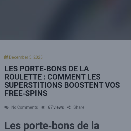
P
December 5, 2025
o
LES PORTE‑BONS DE LA
s
t
ROULETTE : COMMENT LES
e
SUPERSTITIONS BOOSTENT VOS
d
FREE‑SPINS
o
n
o
No Comments
67 views
Share
n
Les porte‑bons de la
L