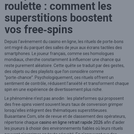
e
roulette : comment les
s
superstitions boostent
p
vos free‑spins
o
r
Depuis l’avènement du casino en ligne, les rituels de porte‑bons
t
ont migré du parquet des salles de jeux aux écrans tactiles des
e
smartphones. Le joueur français, comme ses homologues
‑
mondiaux, cherche constamment à influencer une chance qui
reste purement aléatoire. Cette quête se traduit par des gestes,
b
des objets ou des playlists que l’on considère comme
o
“porte‑chance”. Psychologiquement, ces rituels offrent un
sentiment de contrôle, réduisent l’anxiété et transforment chaque
n
spin en une expérience de divertissement plus riche.
s
Le phénomène n’est pas anodin : les plateformes qui proposent
d
des free‑spins voient souvent leurs taux de conversion grimper
e
lorsqu’elles intègrent des thématiques superstitieuses.
Buisantane.Com, site de revue et de classement des opérateurs,
l
répertorie chaque
casino en ligne retrait rapide 2026
afin d’aider
a
les joueurs à choisir des environnements fiables où leurs rituels