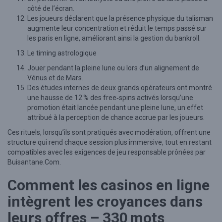
côté de l’écran.
Les joueurs déclarent que la présence physique du talisman
augmente leur concentration et réduit le temps passé sur
les paris en ligne, améliorant ainsi la gestion du bankroll.
Le timing astrologique
Jouer pendant la pleine lune ou lors d’un alignement de
Vénus et de Mars.
Des études internes de deux grands opérateurs ont montré
une hausse de 12 % des free‑spins activés lorsqu’une
promotion était lancée pendant une pleine lune, un effet
attribué à la perception de chance accrue par les joueurs.
Ces rituels, lorsqu’ils sont pratiqués avec modération, offrent une
structure qui rend chaque session plus immersive, tout en restant
compatibles avec les exigences de jeu responsable prônées par
Buisantane.Com.
Comment les casinos en ligne
intègrent les croyances dans
leurs offres – 330 mots