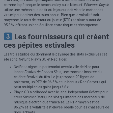
’
comme la pétanque, le beach‑volley ou le kitesurf.
Pétanque Royale
i
utilise une mécanique de tir où le joueur doit viser le cochonnet
virtuel pour activer des tours bonus. Bien que la volatilité soit
n
moyenne, le taux de retour au joueur (RTP) se situe autour de
n
95,8 %, offrant un bon équilibre entre risque et récompense.
o
Les fournisseurs qui créent
v
ces pépites estivales
a
t
Les trois studios qui dominent le paysage des slots exclusives cet
i
été sont : NetEnt, Play’n GO et Red Tiger.
o
NetEnt a signé un partenariat avec la ville de Nice pour
lancer
Festival de Cannes Slots
, une machine inspirée du
n
célèbre festival du film. Le jeu propose 20 lignes de
i
paiement, un RTP de 96,5 % et un bonus « Red Carpet » qui
G
peut multiplier les gains jusqu’à 8 x.
Play’n GO a collaboré avec le label indépendant
Believe
pour
a
créer
Summer Beats
, une slot qui intègre des morceaux de
m
musique électronique française. Le RTP moyen est de
96,2 % et la volatilité est élevée, idéale pour les chasseurs de
i
gros jackpots.