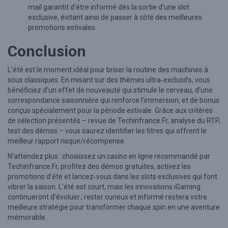
mail garantit d’être informé dès la sortie d’une slot
exclusive, évitant ainsi de passer à côté des meilleures
promotions estivales.
Conclusion
L’été est le moment idéal pour briser la routine des machines à
sous classiques. En misant sur des thèmes ultra‑exclusifs, vous
bénéficiez d’un effet de nouveauté qui stimule le cerveau, d’une
correspondance saisonnière qui renforce l’immersion, et de bonus
conçus spécialement pour la période estivale. Grâce aux critères
de sélection présentés – revue de Techinfrance.Fr, analyse du RTP,
test des démos – vous saurez identifier les titres qui offrent le
meilleur rapport risque/récompense.
N’attendez plus : choisissez un
casino en ligne
recommandé par
Techinfrance.Fr, profitez des démos gratuites, activez les
promotions d’été et lancez‑vous dans les slots exclusives qui font
vibrer la saison. L’été est court, mais les innovations iGaming
continueront d’évoluer ; rester curieux et informé restera votre
meilleure stratégie pour transformer chaque spin en une aventure
mémorable.