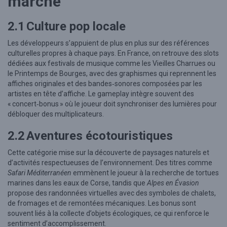
marché
m
e
2.1 Culture pop locale
n
Les développeurs s’appuient de plus en plus sur des références
t
culturelles propres à chaque pays. En France, on retrouve des slots
l
dédiées aux festivals de musique comme les Vieilles Charrues ou
le Printemps de Bourges, avec des graphismes qui reprennent les
e
affiches originales et des bandes‑sonores composées par les
s
artistes en tête d’affiche. Le gameplay intègre souvent des
j
« concert‑bonus » où le joueur doit synchroniser des lumières pour
débloquer des multiplicateurs.
o
u
2.2 Aventures écotouristiques
e
Cette catégorie mise sur la découverte de paysages naturels et
u
d’activités respectueuses de l’environnement. Des titres comme
Safari Méditerranéen
emmènent le joueur à la recherche de tortues
r
marines dans les eaux de Corse, tandis que
Alpes en Évasion
s
propose des randonnées virtuelles avec des symboles de chalets,
p
de fromages et de remontées mécaniques. Les bonus sont
souvent liés à la collecte d’objets écologiques, ce qui renforce le
e
sentiment d’accomplissement.