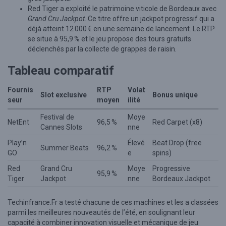
n
Red Tiger a exploité le patrimoine viticole de Bordeaux avec
g
Grand Cru Jackpot
. Ce titre offre un jackpot progressif qui a
déjà atteint 12 000 € en une semaine de lancement. Le RTP
se situe à 95,9 % et le jeu propose des tours gratuits
déclenchés par la collecte de grappes de raisin.
Tableau comparatif
Fournis
RTP
Volat
Slot exclusive
Bonus unique
seur
moyen
ilité
Festival de
Moye
NetEnt
96,5 %
Red Carpet (x8)
Cannes Slots
nne
Play’n
Élevé
Beat Drop (free
Summer Beats
96,2 %
GO
e
spins)
Red
Grand Cru
Moye
Progressive
95,9 %
Tiger
Jackpot
nne
Bordeaux Jackpot
Techinfrance.Fr a testé chacune de ces machines et les a classées
parmi les meilleures nouveautés de l’été, en soulignant leur
capacité à combiner innovation visuelle et mécanique de jeu