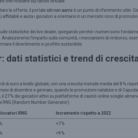
es che rotolano sul tavolo virtuale.
are le offerte, il portale
siti non aams
è un punto di riferimento utile. Ci
ù affidabili e aiuta i giocatori a orientarsi in un mercato ricco di promozio
lle statistiche dei live dealer, spiegando perché i numeri sono fondame
nno. Analizzeremo l’impatto sulla comunità, i meccanismi di rimborso, ese
rmare il divertimento in profitto sostenibile.
: dati statistici e trend di crescit
rdi di euro a livello globale, con una crescita mensile media del 8 % rispe
i mesi di dicembre e gennaio, quando le promozioni natalizie e di Capod
a, il 27 % dei giocatori attivi su piattaforme di casinò online sceglie alme
giochi RNG (Random Number Generator).
Giocatori RNG
Incremento rispetto a 2022
 %
+7 %
 %
+9 %