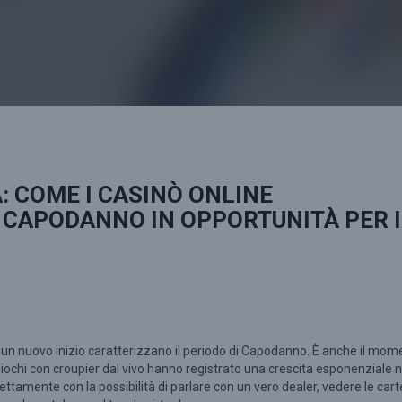
: COME I CASINÒ ONLINE
 CAPODANNO IN OPPORTUNITÀ PER I
e di un nuovo inizio caratterizzano il periodo di Capodanno. È anche il mo
 giochi con croupier dal vivo hanno registrato una crescita esponenziale n
fettamente con la possibilità di parlare con un vero dealer, vedere le cart