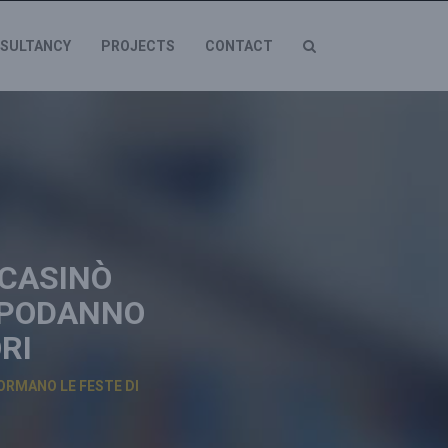
SULTANCY
PROJECTS
CONTACT
 CASINÒ
APODANNO
RI
ORMANO LE FESTE DI