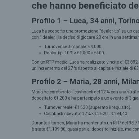
e
che hanno beneficiato del
r
i
Profilo 1 – Luca, 34 anni, Torin
G
Luca ha scoperto una promozione “dealer tip” su un casin
i
con il dealer. Ha deciso di giocare 20 ore in una settim
o
Turnover settimanale: €4.000.
c
Dealer tip: 10 % × €4.000 = €400.
a
Con un RTP medio, Luca ha realizzato vincite di €3.892,40
un incremento del 27 % rispetto al capitale iniziale di €3
t
o
Profilo 2 – Maria, 28 anni, Mila
r
Maria ha combinato il cashback del 12 % con una strate
i
depositato €1.200 e ha partecipato a un evento di 3 gior
Turnover reale: €1.620 (superato il requisito).
Cashback ricevuto: 12 % × €1.620 = €194,40.
Durante il torneo, Maria ha mantenuto un RTP del 98,7 %
è stato €1.199,80, quasi pari al deposito iniziale, ma c