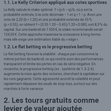
1.1. Le Kelly Criterion appliqué aux cotes sportives
é
e
Le Kelly calcule le stake optimal : f = (p·b – q)/b, où p est la
probabilité estimée, b la cote décimale – 1 et q = 1 – p. Avec une
s
cote de 2,20 (b = 1,20) et une probabilité estimée de 55 %
d
(p = 0.55), on obtient f = (0.55·1.20 – 0.45)/1.20 ≈ 0.083, soit 8,3 % du
capital. Sur une bankroll de 1 500 €, le stake recommandé serait
e
124,50 €. Cette approche maximise la croissance à long terme,
g
mais elle exige une estimation fiable du « edge ».
e
1.2. Le flat betting vs le progressive betting
s
Le flat betting favorise la stabilité : chaque pari consomme la
t
même portion de bankroll, ce qui rend le suivi des performances
transparent et limite les pertes en cas de série négative. En
i
revanche, le progressive betting (ex. : système de 1‑3‑2‑6)
o
augmente la mise après des victoires, cherchant à capitaliser sur
n
les runs gagnants. Cette agressivité accroît la volatilité et peut
rapidement dépasser les seuils de stop‑loss, surtout sur des
d
marchés à forte variance.
e
2. Les tours gratuits comme
b
levier de valeur ajoutée
a