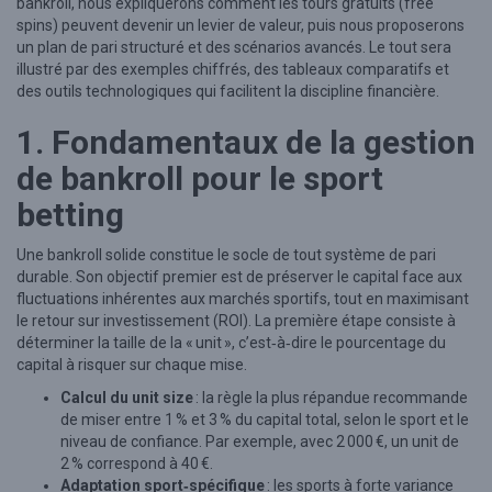
bankroll, nous expliquerons comment les tours gratuits (free
r
spins) peuvent devenir un levier de valeur, puis nous proposerons
i
un plan de pari structuré et des scénarios avancés. Le tout sera
illustré par des exemples chiffrés, des tableaux comparatifs et
s
des outils technologiques qui facilitent la discipline financière.
p
1. Fondamentaux de la gestion
o
r
de bankroll pour le sport
t
betting
i
Une bankroll solide constitue le socle de tout système de pari
f
durable. Son objectif premier est de préserver le capital face aux
m
fluctuations inhérentes aux marchés sportifs, tout en maximisant
o
le retour sur investissement (ROI). La première étape consiste à
déterminer la taille de la « unit », c’est‑à‑dire le pourcentage du
d
capital à risquer sur chaque mise.
e
Calcul du unit size
: la règle la plus répandue recommande
r
de miser entre 1 % et 3 % du capital total, selon le sport et le
n
niveau de confiance. Par exemple, avec 2 000 €, un unit de
2 % correspond à 40 €.
e
Adaptation sport‑spécifique
: les sports à forte variance