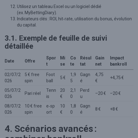
Utilisez un tableau Excel ou un logiciel dédié
(ex. MyBettingDiary).
Indicateurs clés : ROI, hit‑rate, utilisation du bonus, évolution
du capital.
3.1. Exemple de feuille de suivi
détaillée
Spor
Mi
Co
Résul
Gain
Impact
Date
Offre
t
se
te
tat
net
bankroll
02/07/2
5 € free
Foot
1,9
Gagn
4,75
5 €
+4,75 €
026
spin
ball
5
é
€
05/07/2
Tenn
20
2,1
Perd
Pari réel
–20 €
–20 €
026
is
€
0
u
08/07/2
10 € free
e‑sp
10
1,8
Gagn
8 €
+8 €
026
spin
ort
€
0
é
4. Scénarios avancés :