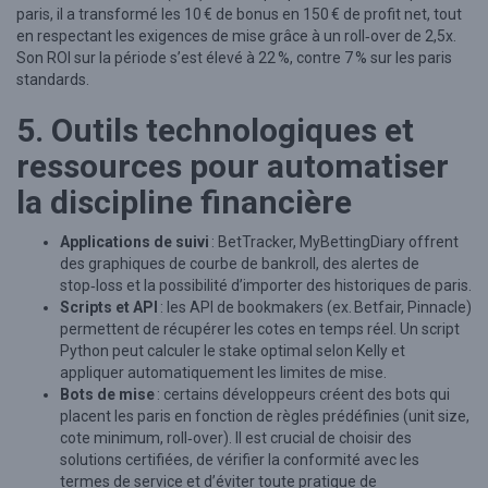
paris, il a transformé les 10 € de bonus en 150 € de profit net, tout
en respectant les exigences de mise grâce à un roll‑over de 2,5x.
Son ROI sur la période s’est élevé à 22 %, contre 7 % sur les paris
standards.
5. Outils technologiques et
ressources pour automatiser
la discipline financière
Applications de suivi
: BetTracker, MyBettingDiary offrent
des graphiques de courbe de bankroll, des alertes de
stop‑loss et la possibilité d’importer des historiques de paris.
Scripts et API
: les API de bookmakers (ex. Betfair, Pinnacle)
permettent de récupérer les cotes en temps réel. Un script
Python peut calculer le stake optimal selon Kelly et
appliquer automatiquement les limites de mise.
Bots de mise
: certains développeurs créent des bots qui
placent les paris en fonction de règles prédéfinies (unit size,
cote minimum, roll‑over). Il est crucial de choisir des
solutions certifiées, de vérifier la conformité avec les
termes de service et d’éviter toute pratique de