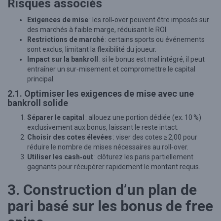
Risques associés
d
e
Exigences de mise
: les roll‑over peuvent être imposés sur
des marchés à faible marge, réduisant le ROI.
s
Restrictions de marché
: certains sports ou événements
t
sont exclus, limitant la flexibilité du joueur.
Impact sur la bankroll
o
: si le bonus est mal intégré, il peut
entraîner un sur‑misement et compromettre le capital
u
principal.
r
2.1. Optimiser les exigences de mise avec une
s
bankroll solide
g
Séparer le capital
: allouez une portion dédiée (ex. 10 %)
exclusivement aux bonus, laissant le reste intact.
r
Choisir des cotes élevées
: viser des cotes ≥ 2,00 pour
a
réduire le nombre de mises nécessaires au roll‑over.
t
Utiliser les cash‑out
: clôturez les paris partiellement
gagnants pour récupérer rapidement le montant requis.
u
i
3. Construction d’un plan de
t
pari basé sur les bonus de free
s