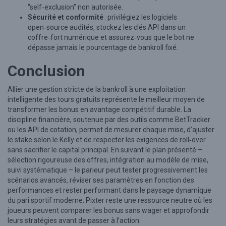
“self‑exclusion” non autorisée.
Sécurité et conformité
: privilégiez les logiciels
open‑source audités, stockez les clés API dans un
coffre‑fort numérique et assurez‑vous que le bot ne
dépasse jamais le pourcentage de bankroll fixé.
Conclusion
Allier une gestion stricte de la bankroll à une exploitation
intelligente des tours gratuits représente le meilleur moyen de
transformer les bonus en avantage compétitif durable. La
discipline financière, soutenue par des outils comme BetTracker
ou les API de cotation, permet de mesurer chaque mise, d’ajuster
le stake selon le Kelly et de respecter les exigences de roll‑over
sans sacrifier le capital principal. En suivant le plan présenté –
sélection rigoureuse des offres, intégration au modèle de mise,
suivi systématique – le parieur peut tester progressivement les
scénarios avancés, réviser ses paramètres en fonction des
performances et rester performant dans le paysage dynamique
du pari sportif moderne. Pixter reste une ressource neutre où les
joueurs peuvent comparer les bonus sans wager et approfondir
leurs stratégies avant de passer à l’action.