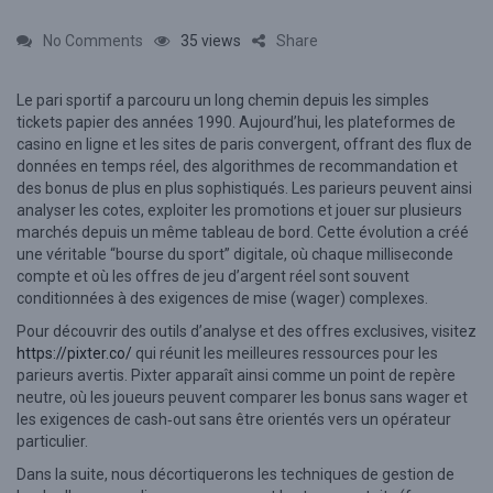
o
No Comments
35 views
Share
n
Le pari sportif a parcouru un long chemin depuis les simples
M
tickets papier des années 1990. Aujourd’hui, les plateformes de
a
casino en ligne et les sites de paris convergent, offrant des flux de
î
données en temps réel, des algorithmes de recommandation et
des bonus de plus en plus sophistiqués. Les parieurs peuvent ainsi
t
analyser les cotes, exploiter les promotions et jouer sur plusieurs
r
marchés depuis un même tableau de bord. Cette évolution a créé
une véritable “bourse du sport” digitale, où chaque milliseconde
i
compte et où les offres de jeu d’argent réel sont souvent
s
conditionnées à des exigences de mise (wager) complexes.
e
Pour découvrir des outils d’analyse et des offres exclusives, visitez
r
https://pixter.co/
qui réunit les meilleures ressources pour les
parieurs avertis. Pixter apparaît ainsi comme un point de repère
l
neutre, où les joueurs peuvent comparer les bonus sans wager et
e
les exigences de cash‑out sans être orientés vers un opérateur
p
particulier.
a
Dans la suite, nous décortiquerons les techniques de gestion de