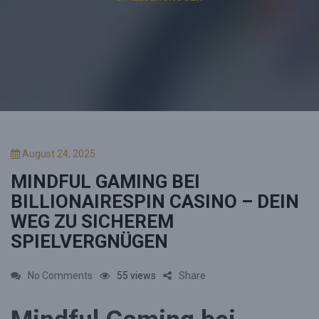
P
August 24, 2025
o
MINDFUL GAMING BEI
s
t
BILLIONAIRESPIN CASINO – DEIN
e
WEG ZU SICHEREM
d
SPIELVERGNÜGEN
o
n
o
No Comments
55 views
Share
n
M