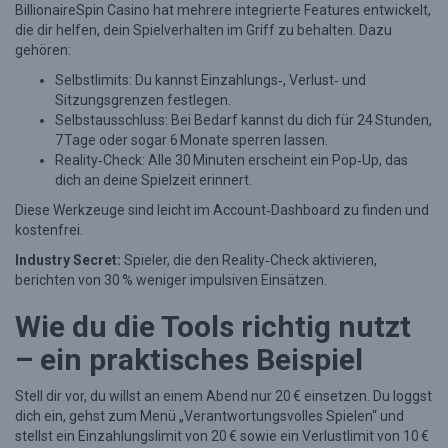
BillionaireSpin Casino hat mehrere integrierte Features entwickelt,
i
die dir helfen, dein Spielverhalten im Griff zu behalten. Dazu
gehören:
l
l
Selbstlimits: Du kannst Einzahlungs‑, Verlust‑ und
Sitzungsgrenzen festlegen.
i
Selbstausschluss: Bei Bedarf kannst du dich für 24 Stunden,
o
7 Tage oder sogar 6 Monate sperren lassen.
Reality‑Check: Alle 30 Minuten erscheint ein Pop‑Up, das
n
dich an deine Spielzeit erinnert.
a
Diese Werkzeuge sind leicht im Account‑Dashboard zu finden und
i
kostenfrei.
r
Industry Secret:
Spieler, die den Reality‑Check aktivieren,
e
berichten von 30 % weniger impulsiven Einsätzen.
S
Wie du die Tools richtig nutzt
p
– ein praktisches Beispiel
i
n
Stell dir vor, du willst an einem Abend nur 20 € einsetzen. Du loggst
C
dich ein, gehst zum Menü „Verantwortungsvolles Spielen“ und
stellst ein Einzahlungslimit von 20 € sowie ein Verlustlimit von 10 €
a