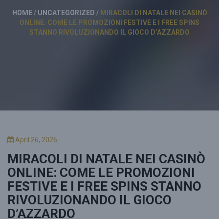
HOME
/
UNCATEGORIZED
/
MIRACOLI DI NATALE NEI CASINÒ
ONLINE: COME LE PROMOZIONI FESTIVE E I FREE SPINS
STANNO RIVOLUZIONANDO IL GIOCO D’AZZARDO
P
April 26, 2026
o
MIRACOLI DI NATALE NEI CASINÒ
s
t
ONLINE: COME LE PROMOZIONI
e
FESTIVE E I FREE SPINS STANNO
d
RIVOLUZIONANDO IL GIOCO
o
n
D’AZZARDO