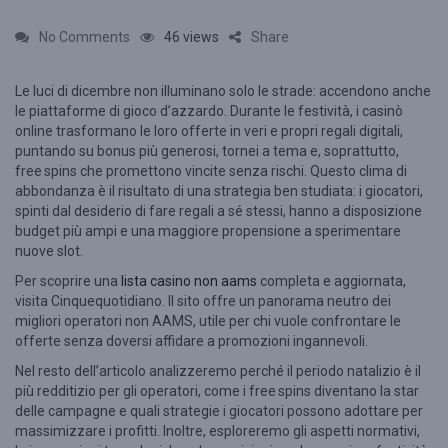
o
No Comments
46 views
Share
n
Le luci di dicembre non illuminano solo le strade: accendono anche
M
le piattaforme di gioco d’azzardo. Durante le festività, i casinò
i
online trasformano le loro offerte in veri e propri regali digitali,
r
puntando su bonus più generosi, tornei a tema e, soprattutto,
free spins che promettono vincite senza rischi. Questo clima di
a
abbondanza è il risultato di una strategia ben studiata: i giocatori,
c
spinti dal desiderio di fare regali a sé stessi, hanno a disposizione
budget più ampi e una maggiore propensione a sperimentare
o
nuove slot.
l
Per scoprire una
lista casino non aams
completa e aggiornata,
i
visita Cinquequotidiano. Il sito offre un panorama neutro dei
d
migliori operatori non AAMS, utile per chi vuole confrontare le
offerte senza doversi affidare a promozioni ingannevoli.
i
Nel resto dell’articolo analizzeremo perché il periodo natalizio è il
N
più redditizio per gli operatori, come i free spins diventano la star
a
delle campagne e quali strategie i giocatori possono adottare per
t
massimizzare i profitti. Inoltre, esploreremo gli aspetti normativi,