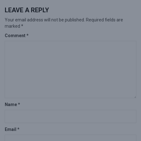
LEAVE A REPLY
Your email address will not be published.
Required fields are
marked
*
Comment
*
Name
*
Email
*