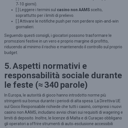
7‑10 giorni).
[ ] Leggere i termini sul
casino non AAMS
scelto,
soprattutto per i limiti di prelievo.
[ ] Attivare le notifiche push per non perdere spin‑and‑win
giornalieri.
Seguendo questi consigli, i giocatori possono trasformare le
promozioni festive in un vero e proprio margine di profitto,
riducendo al minimo il rischio e mantenendo il controllo sul proprio
budget.
5. Aspetti normativi e
responsabilità sociale durante
le feste (≈ 340 parole)
In Europa, le autorità di gioco hanno introdotto norme più
stringenti sui bonus durante i periodi di alta spesa. La Direttiva UE
sul Gioco Responsabile richiede che tutti i casinò, compresi i nuovi
casino non AAMS, includano avvisi chiari sui requisiti di wagering e
limiti di deposito. Inoltre, le licenze di Malta e di Curaçao obbligano
gli operatori a offrire strumenti di auto‑esclusione accessibili