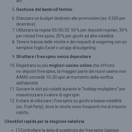
alti.
Gestione del bankroll festivo
Stanzare un budget dedicato alle promozioni (es. € 200 per
dicembre).
Utilizzare la regola 50/30/20: 50 % per depositi regolari, 30 %
per reload free spins, 20 % per giochi ad alta volatilità.
Tenere traccia delle vincite e dei requisiti di wagering con un
semplice foglio Excel o un’app di budgeting.
Sfruttare i free spins senza depositare
Registrarsi su più
migliori casino online
che offrono
no‑deposit free spins; la maggior parte dei nuovi casino non
AAMS concede 10‑20 spin al momento della verifica
dell’identità.
Giocare le slot più volatili durante le “holiday multipliers” per
massimizzare il valore di ogni spin.
Evitare di utilizzare i free spins su giochi a bassa volatilità
(es.
Fruit Party
), dove le vincite sono frequenti ma di importo
ridotto.
Checklist rapida per la stagione natalizia
[ ] Controllare la data di scadenza dei free spins (spesso