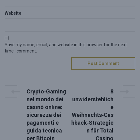
Website
Save my name, email, and website in this browser for the next
time I comment.
P
P
N
Crypto‑Gaming
8
r
e
o
nel mondo dei
unwiderstehlich
e
x
casinò online:
e
s
v
t
sicurezza dei
Weihnachts‑Cas
i
P
t
o
o
pagamenti e
hback‑Strategie
u
s
n
guida tecnica
n für Total
s
t
per Bitcoin,
Casino