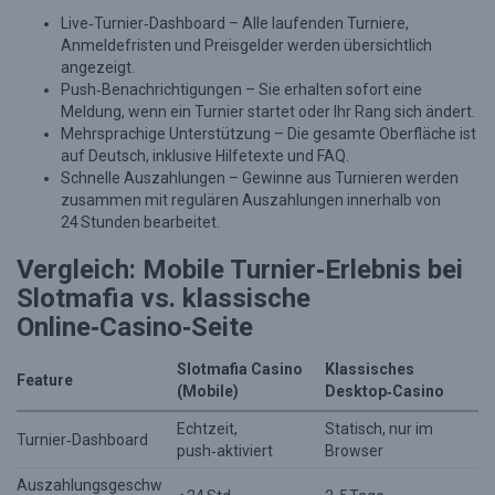
l
Live‑Turnier‑Dashboard – Alle laufenden Turniere,
o
Anmeldefristen und Preisgelder werden übersichtlich
t
angezeigt.
Push‑Benachrichtigungen – Sie erhalten sofort eine
m
Meldung, wenn ein Turnier startet oder Ihr Rang sich ändert.
a
Mehrsprachige Unterstützung – Die gesamte Oberfläche ist
auf Deutsch, inklusive Hilfetexte und FAQ.
f
Schnelle Auszahlungen – Gewinne aus Turnieren werden
i
zusammen mit regulären Auszahlungen innerhalb von
a
24 Stunden bearbeitet.
C
Vergleich: Mobile Turnier‑Erlebnis bei
a
Slotmafia vs. klassische
s
Online‑Casino‑Seite
i
Slotmafia Casino
Klassisches
n
Feature
(Mobile)
Desktop‑Casino
o
Echtzeit,
Statisch, nur im
–
Turnier‑Dashboard
push‑aktiviert
Browser
D
Auszahlungsgeschw