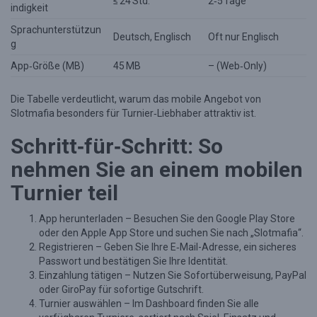
≤ 24 Std.
2‑5 Tage
e
indigkeit
r
Sprachunterstützun
Deutsch, Englisch
Oft nur Englisch
k
g
o
App‑Größe (MB)
45 MB
– (Web‑Only)
m
Die Tabelle verdeutlicht, warum das mobile Angebot von
p
Slotmafia besonders für Turnier‑Liebhaber attraktiv ist.
l
Schritt‑für‑Schritt: So
e
t
nehmen Sie an einem mobilen
t
Turnier teil
e
App herunterladen – Besuchen Sie den Google Play Store
G
oder den Apple App Store und suchen Sie nach „Slotmafia“.
u
Registrieren – Geben Sie Ihre E‑Mail-Adresse, ein sicheres
i
Passwort und bestätigen Sie Ihre Identität.
Einzahlung tätigen – Nutzen Sie Sofortüberweisung, PayPal
d
oder GiroPay für sofortige Gutschrift.
e
Turnier auswählen – Im Dashboard finden Sie alle