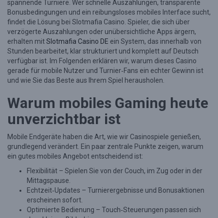
b
spannende Turniere. Wer schnelle Auszahlungen, transparente
Bonusbedingungen und ein reibungsloses mobiles Interface sucht,
i
findet die Lösung bei Slotmafia Casino. Spieler, die sich über
l
verzögerte Auszahlungen oder unübersichtliche Apps ärgern,
erhalten mit
Slotmafia Casino DE
ein System, das innerhalb von
e
Stunden bearbeitet, klar strukturiert und komplett auf Deutsch
s
verfügbar ist. Im Folgenden erklären wir, warum dieses Casino
S
gerade für mobile Nutzer und Turnier‑Fans ein echter Gewinn ist
und wie Sie das Beste aus Ihrem Spiel herausholen.
p
i
Warum mobiles Gaming heute
e
unverzichtbar ist
l
Mobile Endgeräte haben die Art, wie wir Casinospiele genießen,
e
grundlegend verändert. Ein paar zentrale Punkte zeigen, warum
r
ein gutes mobiles Angebot entscheidend ist:
l
Flexibilität – Spielen Sie von der Couch, im Zug oder in der
e
Mittagspause.
Echtzeit‑Updates – Turnierergebnisse und Bonusaktionen
b
erscheinen sofort.
n
Optimierte Bedienung – Touch‑Steuerungen passen sich