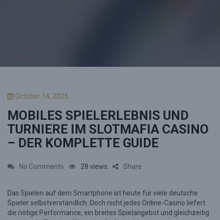
P
October 14, 2025
o
MOBILES SPIELERLEBNIS UND
s
t
TURNIERE IM SLOTMAFIA CASINO
e
– DER KOMPLETTE GUIDE
d
o
n
o
No Comments
28 views
Share
n
Das Spielen auf dem Smartphone ist heute für viele deutsche
M
Spieler selbstverständlich. Doch nicht jedes Online‑Casino liefert
o
die nötige Performance, ein breites Spielangebot und gleichzeitig