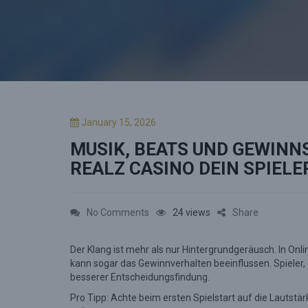
P
January 15, 2026
o
MUSIK, BEATS UND GEWINN
s
t
REALZ CASINO DEIN SPIEL
e
d
o
o
No Comments
24 views
Share
n
n
Der Klang ist mehr als nur Hintergrundgeräusch. In Onl
M
kann sogar das Gewinnverhalten beeinflussen. Spieler, 
u
besserer Entscheidungsfindung.
s
Pro Tipp: Achte beim ersten Spielstart auf die Lautstä