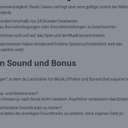
auenswürdigkeit. Realz Casino verfügt über eine gültige Lizenz der Malt
ndards.
erden innerhalb von 24 Stunden bearbeitet.
en zu Bonusbedingungen oder Soundeinstellungen zu beantworten.
können sich voll auf das Spiel und die Musik konzentrieren.
sprozessen haben tendenziell höhere Spielerzufriedenheit, weil das
nahtlos wirkt.
um Sound und Bonus
er“, in dem du Lautstärke für Musik, Effekte und Sprachchat separat r
op‑ und Mobilversion?
le Version je nach Gerät leicht variieren. Kopfhörer verbessern das Erlebn
rschiedene Soundtracks zu testen?
und dabei die jeweiligen Soundtracks zu erleben, ohne eigenes Geld zu