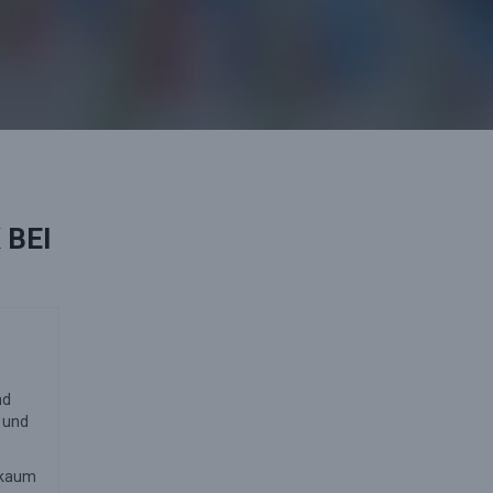
 BEI
nd
s und
n kaum