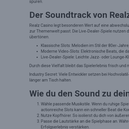
i
spüren.
k
Der Soundtrack von Realz
,
B
Realz Casino legt besonderen Wert auf eine abwechslung
zur Themenwelt passt. Die Live‑Dealer‑Spiele nutzen 
e
übertönen.
a
Klassische Slots: Melodien im Stil der 80er‑Jahr
t
Moderne Video‑Slots: Elektronische Beats, die d
s
Live‑Dealer‑Spiele: Leichte Jazz‑ oder Lounge‑K
u
Durch diese Vielfalt bleibt das Spielerlebnis frisch und
n
Industry Secret: Viele Entwickler setzen bei Hochvolatil
länger am Tisch halten.
d
G
Wie du den Sound zu dein
e
Wähle passende Musikstile. Wenn du ruhige Spiel
w
actionreiche Slots kann ein schneller Beat die K
i
Nutze Kopfhörer. So isolierst du dich von äußer
n
Passe die Lautstärke an die Spielphase an. Wäh
Erfolgserlebnis verstärken.