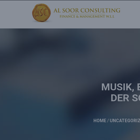
S
k
i
p
t
o
c
o
n
t
e
n
t
MUSIK,
DER S
HOME
/
UNCATEGORI