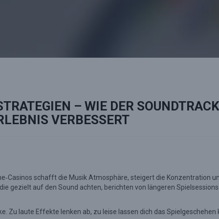
STRATEGIEN – WIE DER SOUNDTRACK
ERLEBNIS VERBESSERT
ine‑Casinos schafft die Musik Atmosphäre, steigert die Konzentration u
die gezielt auf den Sound achten, berichten von längeren Spielsession
rke. Zu laute Effekte lenken ab, zu leise lassen dich das Spielgeschehe