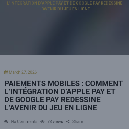
L’INTÉGRATION D’APPLE PAY ET DE GOOGLE PAY REDESSINE
L’AVENIR DU JEU EN LIGNE
P
March 27, 2026
o
PAIEMENTS MOBILES : COMMENT
s
t
L’INTÉGRATION D’APPLE PAY ET
e
DE GOOGLE PAY REDESSINE
d
L’AVENIR DU JEU EN LIGNE
o
n
o
No Comments
73 views
Share