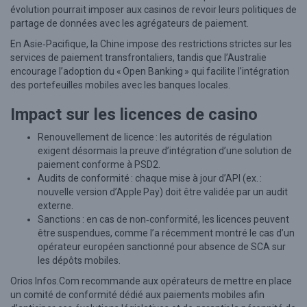
évolution pourrait imposer aux casinos de revoir leurs politiques de
partage de données avec les agrégateurs de paiement.
En Asie‑Pacifique, la Chine impose des restrictions strictes sur les
services de paiement transfrontaliers, tandis que l’Australie
encourage l’adoption du « Open Banking » qui facilite l’intégration
des portefeuilles mobiles avec les banques locales.
Impact sur les licences de casino
Renouvellement de licence : les autorités de régulation
exigent désormais la preuve d’intégration d’une solution de
paiement conforme à PSD2.
Audits de conformité : chaque mise à jour d’API (ex. :
nouvelle version d’Apple Pay) doit être validée par un audit
externe.
Sanctions : en cas de non‑conformité, les licences peuvent
être suspendues, comme l’a récemment montré le cas d’un
opérateur européen sanctionné pour absence de SCA sur
les dépôts mobiles.
Orios Infos.Com recommande aux opérateurs de mettre en place
un comité de conformité dédié aux paiements mobiles afin