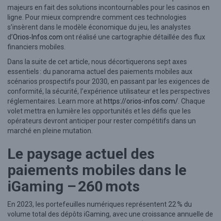
s
majeurs en fait des solutions incontournables pour les casinos en
:
ligne. Pour mieux comprendre comment ces technologies
s’insèrent dans le modèle économique du jeu, les analystes
c
d’
Orios‑Infos.com
ont réalisé une cartographie détaillée des flux
o
financiers mobiles.
m
Dans la suite de cet article, nous décortiquerons sept axes
m
essentiels : du panorama actuel des paiements mobiles aux
scénarios prospectifs pour 2030, en passant par les exigences de
e
conformité, la sécurité, l’expérience utilisateur et les perspectives
n
réglementaires. Learn more at
https://orios-infos.com/
. Chaque
volet mettra en lumière les opportunités et les défis que les
t
opérateurs devront anticiper pour rester compétitifs dans un
l
marché en pleine mutation.
’
Le paysage actuel des
i
paiements mobiles dans le
n
t
iGaming – 260 mots
é
En 2023, les portefeuilles numériques représentent 22 % du
g
volume total des dépôts iGaming, avec une croissance annuelle de