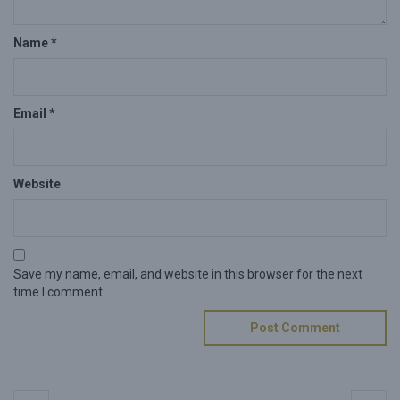
Name
*
Email
*
Website
Save my name, email, and website in this browser for the next
time I comment.