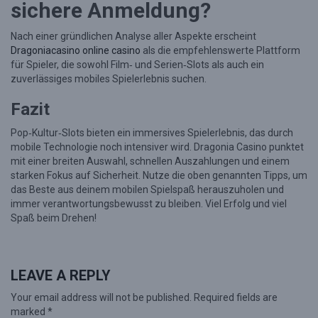
sichere Anmeldung?
Nach einer gründlichen Analyse aller Aspekte erscheint
Dragoniacasino online casino
als die empfehlenswerte Plattform
für Spieler, die sowohl Film‑ und Serien‑Slots als auch ein
zuverlässiges mobiles Spielerlebnis suchen.
Fazit
Pop‑Kultur‑Slots bieten ein immersives Spielerlebnis, das durch
mobile Technologie noch intensiver wird. Dragonia Casino punktet
mit einer breiten Auswahl, schnellen Auszahlungen und einem
starken Fokus auf Sicherheit. Nutze die oben genannten Tipps, um
das Beste aus deinem mobilen Spielspaß herauszuholen und
immer verantwortungsbewusst zu bleiben. Viel Erfolg und viel
Spaß beim Drehen!
LEAVE A REPLY
Your email address will not be published.
Required fields are
marked
*