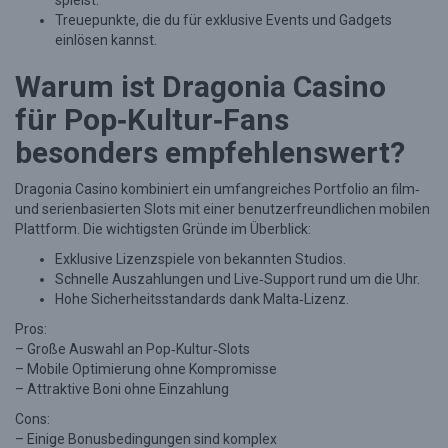
spielst.
Treuepunkte, die du für exklusive Events und Gadgets
einlösen kannst.
Warum ist Dragonia Casino
für Pop‑Kultur‑Fans
besonders empfehlenswert?
Dragonia Casino kombiniert ein umfangreiches Portfolio an film‑
und serienbasierten Slots mit einer benutzerfreundlichen mobilen
Plattform. Die wichtigsten Gründe im Überblick:
Exklusive Lizenzspiele von bekannten Studios.
Schnelle Auszahlungen und Live‑Support rund um die Uhr.
Hohe Sicherheitsstandards dank Malta‑Lizenz.
Pros:
– Große Auswahl an Pop‑Kultur‑Slots
– Mobile Optimierung ohne Kompromisse
– Attraktive Boni ohne Einzahlung
Cons:
– Einige Bonusbedingungen sind komplex