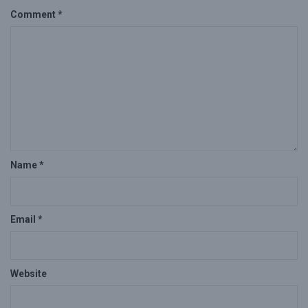
Comment
*
Name
*
Email
*
Website