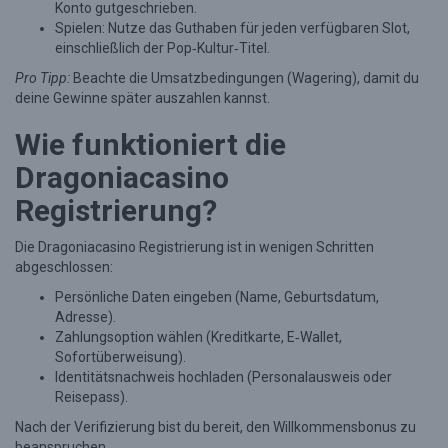
Konto gutgeschrieben.
o
Spielen: Nutze das Guthaben für jeden verfügbaren Slot,
F
einschließlich der Pop‑Kultur‑Titel.
i
Pro Tipp:
Beachte die Umsatzbedingungen (Wagering), damit du
l
deine Gewinne später auszahlen kannst.
m
Wie funktioniert die
‑
Dragoniacasino
u
Registrierung?
n
d
Die Dragoniacasino Registrierung ist in wenigen Schritten
S
abgeschlossen:
e
Persönliche Daten eingeben (Name, Geburtsdatum,
r
Adresse).
Zahlungsoption wählen (Kreditkarte, E‑Wallet,
i
Sofortüberweisung).
e
Identitätsnachweis hochladen (Personalausweis oder
Reisepass).
n
Nach der Verifizierung bist du bereit, den Willkommensbonus zu
‑
beanspruchen.