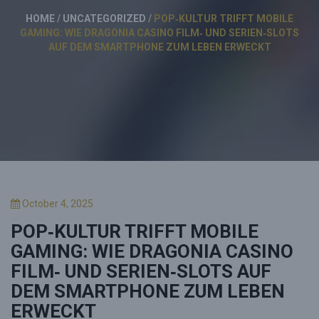
HOME
/
UNCATEGORIZED
/
POP‑KULTUR TRIFFT MOBILE
GAMING: WIE DRAGONIA CASINO FILM‑ UND SERIEN‑SLOTS
AUF DEM SMARTPHONE ZUM LEBEN ERWECKT
P
October 4, 2025
o
POP‑KULTUR TRIFFT MOBILE
s
t
GAMING: WIE DRAGONIA CASINO
e
FILM‑ UND SERIEN‑SLOTS AUF
d
DEM SMARTPHONE ZUM LEBEN
o
n
ERWECKT