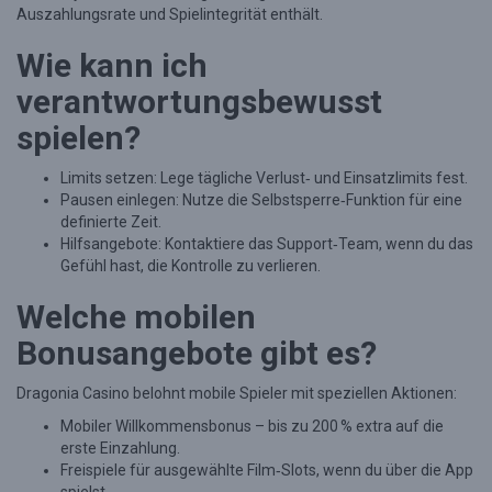
e
Auszahlungsrate und Spielintegrität enthält.
c
Wie kann ich
k
verantwortungsbewusst
t
spielen?
Limits setzen: Lege tägliche Verlust‑ und Einsatzlimits fest.
Pausen einlegen: Nutze die Selbstsperre‑Funktion für eine
definierte Zeit.
Hilfsangebote: Kontaktiere das Support‑Team, wenn du das
Gefühl hast, die Kontrolle zu verlieren.
Welche mobilen
Bonusangebote gibt es?
Dragonia Casino belohnt mobile Spieler mit speziellen Aktionen:
Mobiler Willkommensbonus – bis zu 200 % extra auf die
erste Einzahlung.
Freispiele für ausgewählte Film‑Slots, wenn du über die App