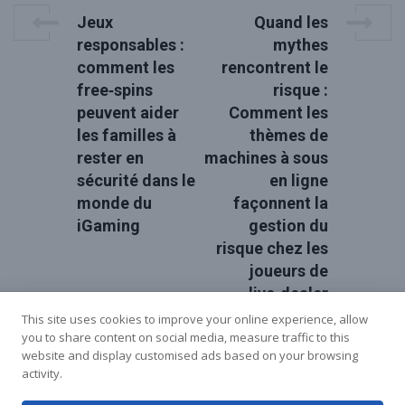
P
P
N
Jeux
Quand les
r
e
o
responsables :
mythes
e
x
comment les
rencontrent le
s
v
t
free‑spins
risque :
i
P
t
o
o
peuvent aider
Comment les
u
s
n
les familles à
thèmes de
s
t
rester en
machines à sous
a
P
sécurité dans le
en ligne
o
v
s
monde du
façonnent la
t
i
iGaming
gestion du
risque chez les
g
joueurs de
a
live‑dealer
t
This site uses cookies to improve your online experience, allow
you to share content on social media, measure traffic to this
i
website and display customised ads based on your browsing
o
activity.
Copyright 2011-2019 © Al Soor Consulting, Finance &
Management W.L.L, Kuwait