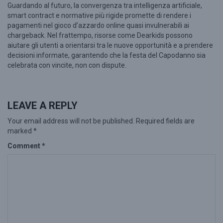
Guardando al futuro, la convergenza tra intelligenza artificiale,
smart contract e normative più rigide promette di rendere i
pagamenti nel gioco d’azzardo online quasi invulnerabili ai
chargeback. Nel frattempo, risorse come Dearkids possono
aiutare gli utenti a orientarsi tra le nuove opportunità e a prendere
decisioni informate, garantendo che la festa del Capodanno sia
celebrata con vincite, non con dispute.
LEAVE A REPLY
Your email address will not be published.
Required fields are
marked
*
Comment
*