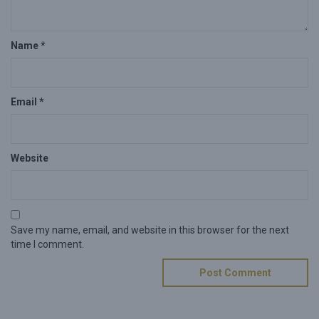
Name
*
Email
*
Website
Save my name, email, and website in this browser for the next
time I comment.