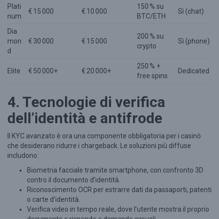
Plati
150 % su
n
€ 15 000
€ 10 000
Sì (chat)
num
BTC/ETH
e
Dia
l
200 % su
mon
€ 30 000
€ 15 000
Sì (phone)
crypto
2
d
0
250 % +
Elite
€ 50 000+
€ 20 000+
Dedicated
2
free spins
4
4. Tecnologie di verifica
dell’identità e antifrode
Il KYC avanzato è ora una componente obbligatoria per i casinò
che desiderano ridurre i chargeback. Le soluzioni più diffuse
includono:
Biometria facciale tramite smartphone, con confronto 3D
contro il documento d’identità.
Riconoscimento OCR per estrarre dati da passaporti, patenti
o carte d’identità.
Verifica video in tempo reale, dove l’utente mostra il proprio