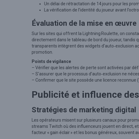
Un délai de rétractation de 14 jours pour les pro
La vérification de l’identité du joueur avant l’octr
Évaluation de la mise en œuvre
Sur les sites qui offrent la Lightning Roulette, on consta
directement dans le tableau de bord du joueur, tandis q
transparents intègrent des widgets d’auto‑exclusion acc
promotion.
Points de vigilance
– Vérifier que les alertes de perte sont activées par déf
– S’assurer que le processus d’auto‑exclusion ne nécess
– Confirmer que le site possède une licence reconnue (
Publicité et influence de
Stratégies de marketing digital
Les opérateurs misent sur plusieurs canaux pour promou
streams Twitch où des influenceurs jouent en direct, et
facteur « gain éclair » et les bonus généreux, souvent av