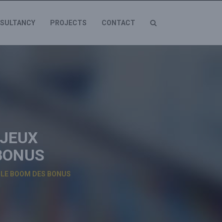
SULTANCY
PROJECTS
CONTACT
NJEUX
BONUS
E LE BOOM DES BONUS