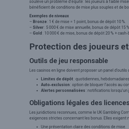
soulève un problème d’équité : les joueurs à faible mis
bénéficient de conditions de mise plus souples et de b
Exemples de niveaux
–
Bronze
: 1 € de mise = 1 point, bonus de dépôt 10 %.
–
Silver
: 5 000 € de mise annuelle, bonus de dépôt 15 % 
–
Gold
: 10 000 € de mise, bonus de dépôt 20 % + cash‑
Protection des joueurs et
Outils de jeu responsable
Les casinos en ligne doivent proposer un panel d’outils 
Limites de dépôt
: quotidiennes, hebdomadaires 
Auto‑exclusion
: option de bloquer l’accès au co
Alertes personnalisées
: notifications lorsqu’u
Obligations légales des licence
Les juridictions reconnues, comme le UK Gambling Co
exigences strictes concernant les bonus. Elles exigent
Une présentation claire des conditions de mise.