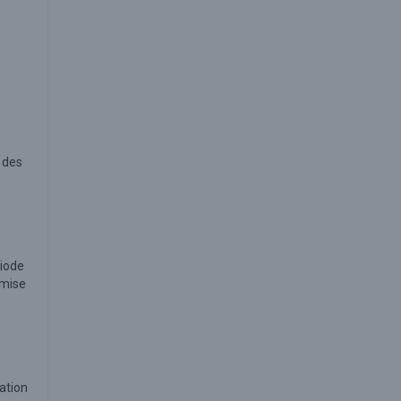
 des
riode
 mise
iation