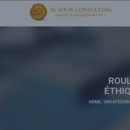
S
k
i
p
t
o
c
o
n
t
e
n
t
ROUL
ÉTHI
HOME
/
UNCATEGORI