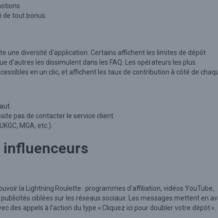
motions.
oi de tout bonus.
te une diversité d’application. Certains affichent les limites de dépôt
ue d’autres les dissimulent dans les FAQ. Les opérateurs les plus
essibles en un clic, et affichent les taux de contribution à côté de chaq
aut.
ite pas de contacter le service client.
UKGC, MGA, etc.).
s influenceurs
voir la Lightning Roulette : programmes d’affiliation, vidéos YouTube,
 publicités ciblées sur les réseaux sociaux. Les messages mettent en av
ec des appels à l’action du type « Cliquez ici pour doubler votre dépôt ».