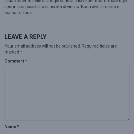
l’adattamento delle strategie sono la chiave per trasformare ogni
spin in una possibilità concreta di vincita. Buon divertimento e
buona fortuna!
LEAVE A REPLY
Your email address will not be published.
Required fields are
marked
*
Comment
*
Name
*