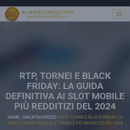
S
k
i
T
p
o
t
g
o
g
c
l
o
e
n
n
t
a
e
v
n
i
t
RTP, TORNEI E BLACK
g
a
FRIDAY: LA GUIDA
t
i
DEFINITIVA AI SLOT MOBILE
o
n
PIÙ REDDITIZI DEL 2024
HOME
/
UNCATEGORIZED
/
RTP, TORNEI E BLACK FRIDAY: LA
GUIDA DEFINITIVA AI SLOT MOBILE PIÙ REDDITIZI DEL 2024