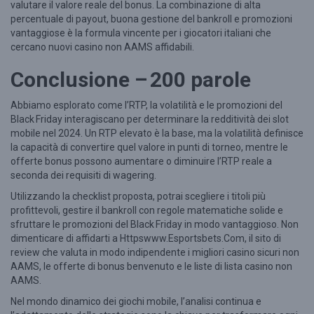
valutare il valore reale del bonus. La combinazione di alta
percentuale di payout, buona gestione del bankroll e promozioni
vantaggiose è la formula vincente per i giocatori italiani che
cercano nuovi casino non AAMS affidabili.
Conclusione – 200 parole
Abbiamo esplorato come l’RTP, la volatilità e le promozioni del
Black Friday interagiscano per determinare la redditività dei slot
mobile nel 2024. Un RTP elevato è la base, ma la volatilità definisce
la capacità di convertire quel valore in punti di torneo, mentre le
offerte bonus possono aumentare o diminuire l’RTP reale a
seconda dei requisiti di wagering.
Utilizzando la checklist proposta, potrai scegliere i titoli più
profittevoli, gestire il bankroll con regole matematiche solide e
sfruttare le promozioni del Black Friday in modo vantaggioso. Non
dimenticare di affidarti a Httpswww.Esportsbets.Com, il sito di
review che valuta in modo indipendente i migliori casino sicuri non
AAMS, le offerte di bonus benvenuto e le liste di lista casino non
AAMS.
Nel mondo dinamico dei giochi mobile, l’analisi continua e