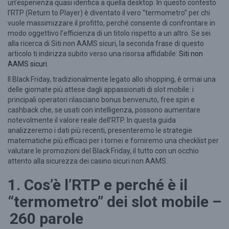
P
un’esperienza quasi identica a quella desktop. In questo contesto
l’RTP (Return to Player) è diventato il vero “termometro” per chi
,
vuole massimizzare il profitto, perché consente di confrontare in
T
modo oggettivo l’efficienza di un titolo rispetto a un altro. Se sei
alla ricerca di Siti non AAMS sicuri, la seconda frase di questo
o
articolo ti indirizza subito verso una risorsa affidabile:
Siti non
r
AAMS sicuri
.
n
Il Black Friday, tradizionalmente legato allo shopping, è ormai una
e
delle giornate più attese dagli appassionati di slot mobile: i
principali operatori rilasciano bonus benvenuto, free spin e
i
cashback che, se usati con intelligenza, possono aumentare
e
notevolmente il valore reale dell’RTP. In questa guida
B
analizzeremo i dati più recenti, presenteremo le strategie
matematiche più efficaci per i tornei e forniremo una checklist per
l
valutare le promozioni del Black Friday, il tutto con un occhio
a
attento alla sicurezza dei casino sicuri non AAMS.
c
1. Cos’è l’RTP e perché è il
k
“termometro” dei slot mobile –
F
260 parole
r