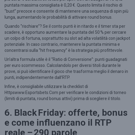
puntata massima consigliata è 0,20 €. Questo limita il rischio di
“bust” precoce e consente di mantenere una sequenza di spin più
lunga, aumentando le probabilità di attivare round bonus.
Quando “rischiare”? Se il conto punti è in ritardo e il timer sta per
scadere, è opportuno aumentare la puntata del 50 % per cercare
un colpo di fortuna, soprattutto su slot ad alta volatilità con jackpot
potenziale. In caso contrario, mantenere la puntata minima e
concentrarsi sulla “hit frequency” è la strategia più profittevole.
Un’altra formula utile è il “Ratio di Conversione”: punti guadagnati
per euro scommesso. Calcolandolo per diversi titoli durante le
prove, si può identificare il gioco che trasforma meglio il denaro in
punti, indipendentemente dall’RTP.
Infine, è consigliabile utilizzare la checklist di
Httpswww.Esportsbets.Com per verificare le condizioni di torneo
(limiti di puntata, round bonus attivi) prima di scegliere il titolo.
6. Black Friday: offerte, bonus
e come influenzano il RTP
reale – 290 parole