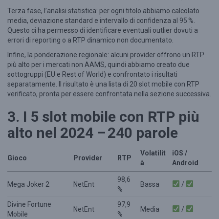
l
Terza fase, l’analisi statistica: per ogni titolo abbiamo calcolato
e
media, deviazione standard e intervallo di confidenza al 95 %.
p
Questo ci ha permesso di identificare eventuali outlier dovuti a
errori di reporting o a RTP dinamico non documentato.
i
Infine, la ponderazione regionale: alcuni provider offrono un RTP
ù
più alto per i mercati non AAMS, quindi abbiamo creato due
R
sottogruppi (EU e Rest of World) e confrontato i risultati
e
separatamente. Il risultato è una lista di 20 slot mobile con RTP
verificato, pronta per essere confrontata nella sezione successiva.
d
d
3. I 5 slot mobile con RTP più
i
alto nel 2024 – 240 parole
t
i
Volatilit
iOS /
Gioco
Provider
RTP
à
Android
z
i
98,6
Mega Joker 2
NetEnt
Bassa
/
%
d
Divine Fortune
97,9
e
NetEnt
Media
/
Mobile
%