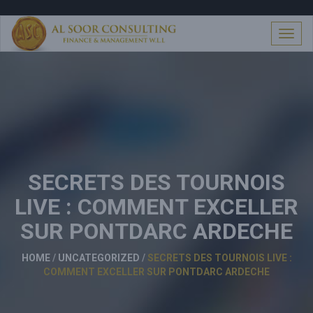
S
k
i
T
p
o
t
g
o
g
c
l
o
e
n
n
t
a
e
v
n
i
t
SECRETS DES TOURNOIS
g
a
LIVE : COMMENT EXCELLER
t
i
SUR PONTDARC ARDECHE
o
n
HOME
/
UNCATEGORIZED
/
SECRETS DES TOURNOIS LIVE :
COMMENT EXCELLER SUR PONTDARC ARDECHE