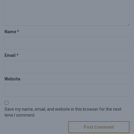
Name
*
Email
*
Website
Save my name, email, and website in this browser for the next
time I comment.