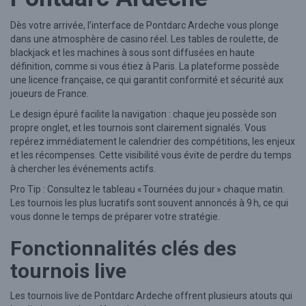
e
Dès votre arrivée, l’interface de Pontdarc Ardeche vous plonge
t
dans une atmosphère de casino réel. Les tables de roulette, de
blackjack et les machines à sous sont diffusées en haute
s
définition, comme si vous étiez à Paris. La plateforme possède
d
une licence française, ce qui garantit conformité et sécurité aux
e
joueurs de France.
s
Le design épuré facilite la navigation : chaque jeu possède son
propre onglet, et les tournois sont clairement signalés. Vous
t
repérez immédiatement le calendrier des compétitions, les enjeux
o
et les récompenses. Cette visibilité vous évite de perdre du temps
à chercher les événements actifs.
u
r
Pro Tip : Consultez le tableau « Tournées du jour » chaque matin.
Les tournois les plus lucratifs sont souvent annoncés à 9 h, ce qui
n
vous donne le temps de préparer votre stratégie.
o
Fonctionnalités clés des
i
tournois live
s
l
Les tournois live de Pontdarc Ardeche offrent plusieurs atouts qui
i