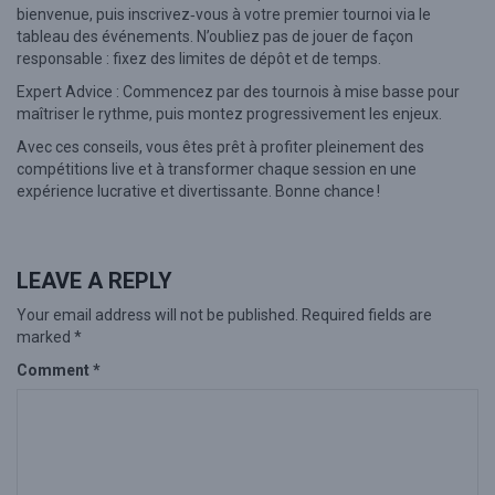
bienvenue, puis inscrivez‑vous à votre premier tournoi via le
tableau des événements. N’oubliez pas de jouer de façon
responsable : fixez des limites de dépôt et de temps.
Expert Advice : Commencez par des tournois à mise basse pour
maîtriser le rythme, puis montez progressivement les enjeux.
Avec ces conseils, vous êtes prêt à profiter pleinement des
compétitions live et à transformer chaque session en une
expérience lucrative et divertissante. Bonne chance !
LEAVE A REPLY
Your email address will not be published.
Required fields are
marked
*
Comment
*