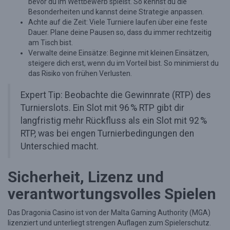
bevor du im Wettbewerb spielst. So kennst du die
Besonderheiten und kannst deine Strategie anpassen.
Achte auf die Zeit: Viele Turniere laufen über eine feste
Dauer. Plane deine Pausen so, dass du immer rechtzeitig
am Tisch bist.
Verwalte deine Einsätze: Beginne mit kleinen Einsätzen,
steigere dich erst, wenn du im Vorteil bist. So minimierst du
das Risiko von frühen Verlusten.
Expert Tip: Beobachte die Gewinnrate (RTP) des
Turnierslots. Ein Slot mit 96 % RTP gibt dir
langfristig mehr Rückfluss als ein Slot mit 92 %
RTP, was bei engen Turnierbedingungen den
Unterschied macht.
Sicherheit, Lizenz und
verantwortungsvolles Spielen
Das Dragonia Casino ist von der Malta Gaming Authority (MGA)
lizenziert und unterliegt strengen Auflagen zum Spielerschutz.