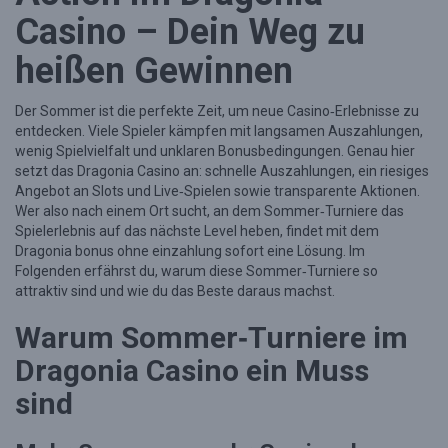
m
Casino – Dein Weg zu
m
heißen Gewinnen
e
r
Der Sommer ist die perfekte Zeit, um neue Casino‑Erlebnisse zu
l
entdecken. Viele Spieler kämpfen mit langsamen Auszahlungen,
i
wenig Spielvielfalt und unklaren Bonusbedingungen. Genau hier
c
setzt das Dragonia Casino an: schnelle Auszahlungen, ein riesiges
Angebot an Slots und Live‑Spielen sowie transparente Aktionen.
h
Wer also nach einem Ort sucht, an dem Sommer‑Turniere das
e
Spielerlebnis auf das nächste Level heben, findet mit dem
Dragonia bonus ohne einzahlung sofort eine Lösung. Im
T
Folgenden erfährst du, warum diese Sommer‑Turniere so
u
attraktiv sind und wie du das Beste daraus machst.
r
Warum Sommer‑Turniere im
n
Dragonia Casino ein Muss
i
sind
e
r