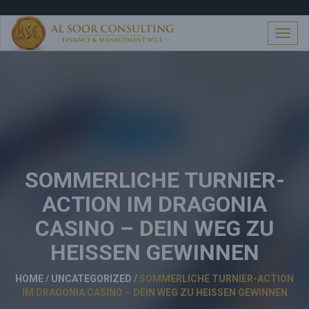
S
k
i
T
p
o
t
g
o
g
c
l
o
e
n
n
t
a
e
v
n
i
t
SOMMERLICHE TURNIER-
g
a
ACTION IM DRAGONIA
t
i
CASINO – DEIN WEG ZU
o
n
HEISSEN GEWINNEN
HOME
/
UNCATEGORIZED
/
SOMMERLICHE TURNIER-ACTION
IM DRAGONIA CASINO – DEIN WEG ZU HEISSEN GEWINNEN