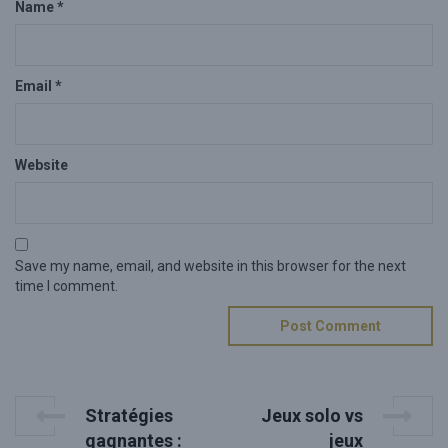
Name
*
Email
*
Website
Save my name, email, and website in this browser for the next
time I comment.
P
P
N
Stratégies
Jeux solo vs
r
e
o
gagnantes :
jeux