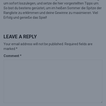
um sofort loszulegen, und setze die hier vorgestellten Tipps um.
So bist du bestens gerüstet, um im heißen Sommer die Spitze der
Rangliste zu erklimmen und deine Gewinne zu maximieren. Viel
Erfolg und genieße das Spiel!
LEAVE A REPLY
Your email address will not be published.
Required fields are
marked
*
Comment
*