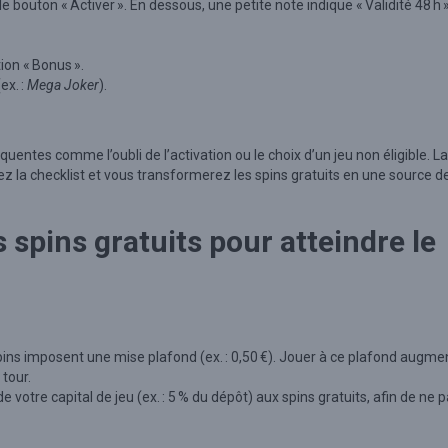
 bouton « Activer ». En dessous, une petite note indique « Validité 48 h »
ion « Bonus ».
ex. :
Mega Joker
).
quentes comme l’oubli de l’activation ou le choix d’un jeu non éligible. La
ez la checklist et vous transformerez les spins gratuits en une source d
 spins gratuits pour atteindre le
spins imposent une mise plafond (ex. : 0,50 €). Jouer à ce plafond augme
 tour.
de votre capital de jeu (ex. : 5 % du dépôt) aux spins gratuits, afin de ne 