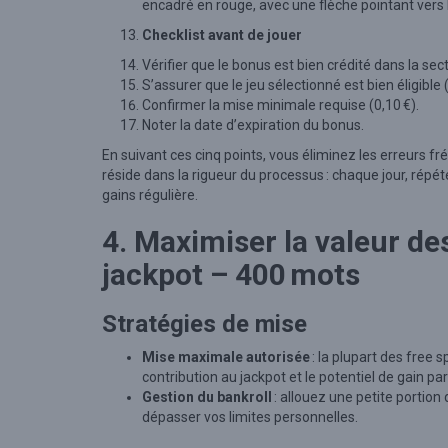
m
encadré en rouge, avec une flèche pointant vers le
e
Checklist avant de jouer
i
Vérifier que le bonus est bien crédité dans la sect
l
S’assurer que le jeu sélectionné est bien éligible (
Confirmer la mise minimale requise (0,10 €).
l
Noter la date d’expiration du bonus.
e
En suivant ces cinq points, vous éliminez les erreurs fré
u
réside dans la rigueur du processus : chaque jour, répét
gains régulière.
r
s
4. Maximiser la valeur des
s
jackpot – 400 mots
i
t
Stratégies de mise
e
Mise maximale autorisée
: la plupart des free 
s
contribution au jackpot et le potentiel de gain par
d
Gestion du bankroll
: allouez une petite portion 
dépasser vos limites personnelles.
e