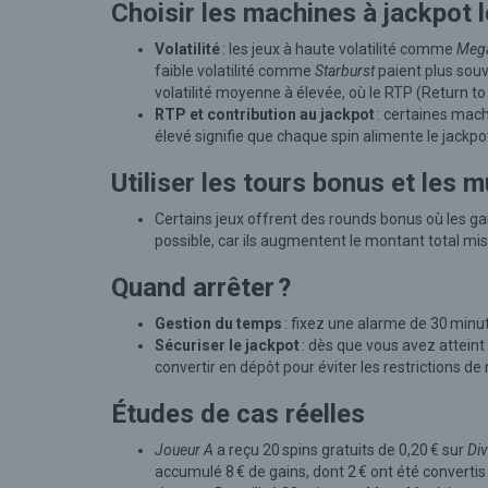
j
Choisir les machines à jackpot l
e
Volatilité
: les jeux à haute volatilité comme
Meg
u
faible volatilité comme
Starburst
paient plus souv
x
volatilité moyenne à élevée, où le RTP (Return to
RTP et contribution au jackpot
: certaines mach
élevé signifie que chaque spin alimente le jackp
Utiliser les tours bonus et les m
Certains jeux offrent des rounds bonus où les ga
possible, car ils augmentent le montant total mi
Quand arrêter ?
Gestion du temps
: fixez une alarme de 30 minut
Sécuriser le jackpot
: dès que vous avez atteint
convertir en dépôt pour éviter les restrictions de r
Études de cas réelles
Joueur A
a reçu 20 spins gratuits de 0,20 € sur
Div
accumulé 8 € de gains, dont 2 € ont été convertis 