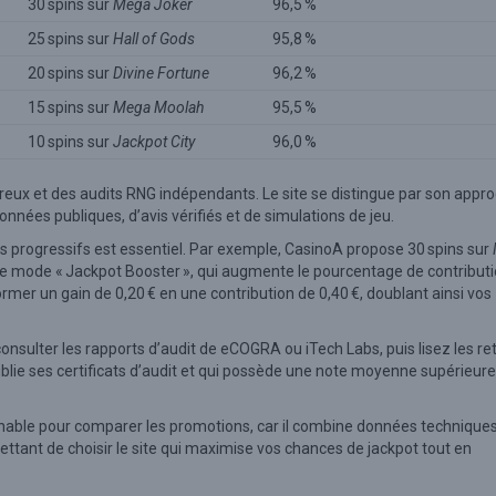
30 spins sur
Mega Joker
96,5 %
25 spins sur
Hall of Gods
95,8 %
20 spins sur
Divine Fortune
96,2 %
15 spins sur
Mega Moolah
95,5 %
10 spins sur
Jackpot City
96,0 %
ureux et des audits RNG indépendants. Le site se distingue par son appr
nnées publiques, d’avis vérifiés et de simulations de jeu.
ots progressifs est essentiel. Par exemple, CasinoA propose 30 spins sur
 le mode « Jackpot Booster », qui augmente le pourcentage de contribut
rmer un gain de 0,20 € en une contribution de 0,40 €, doublant ainsi vos
consulter les rapports d’audit de eCOGRA ou iTech Labs, puis lisez les re
ublie ses certificats d’audit et qui possède une note moyenne supérieure
rnable pour comparer les promotions, car il combine données techniques
ettant de choisir le site qui maximise vos chances de jackpot tout en