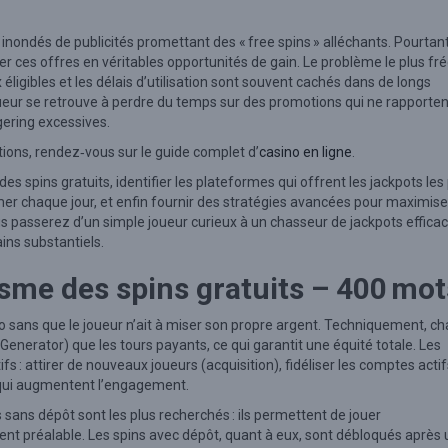
nondés de publicités promettant des « free spins » alléchants. Pourtant
 ces offres en véritables opportunités de gain. Le problème le plus fr
x éligibles et les délais d’utilisation sont souvent cachés dans de longs
ueur se retrouve à perdre du temps sur des promotions qui ne rapportent
gering excessives.
tions, rendez‑vous sur le guide complet d’
casino en ligne
.
s spins gratuits, identifier les plateformes qui offrent les jackpots les
mer chaque jour, et enfin fournir des stratégies avancées pour maximise
us passerez d’un simple joueur curieux à un chasseur de jackpots efficac
ns substantiels.
me des spins gratuits – 400 mot
ino sans que le joueur n’ait à miser son propre argent. Techniquement, c
erator) que les tours payants, ce qui garantit une équité totale. Les
ifs : attirer de nouveaux joueurs (acquisition), fidéliser les comptes acti
fs qui augmentent l’engagement.
ns sans dépôt sont les plus recherchés : ils permettent de jouer
nt préalable. Les spins avec dépôt, quant à eux, sont débloqués après 