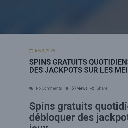
P
July 3, 2025
o
SPINS GRATUITS QUOTIDIEN
s
t
DES JACKPOTS SUR LES MEI
e
d
o
o
No Comments
57 views
Share
n
n
Spins gratuits quotidi
S
p
débloquer des jackpot
i