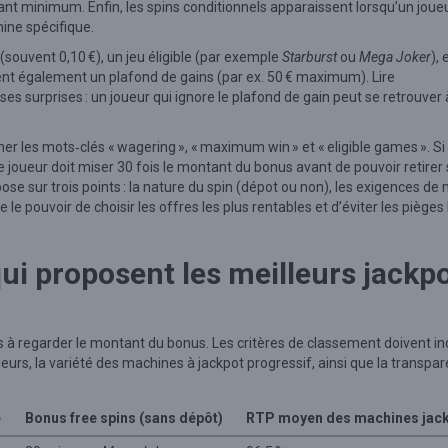
t minimum. Enfin, les spins conditionnels apparaissent lorsqu’un joue
hine spécifique.
ouvent 0,10 €), un jeu éligible (par exemple
Starburst
ou
Mega Joker
), 
ent également un plafond de gains (par ex. 50 € maximum). Lire
es surprises : un joueur qui ignore le plafond de gain peut se retrouver 
 les mots‑clés « wagering », « maximum win » et « eligible games ». Si 
le joueur doit miser 30 fois le montant du bonus avant de pouvoir retirer
 sur trois points : la nature du spin (dépot ou non), les exigences de 
le pouvoir de choisir les offres les plus rentables et d’éviter les pièges 
qui proposent les meilleurs jackp
s à regarder le montant du bonus. Les critères de classement doivent in
eurs, la variété des machines à jackpot progressif, ainsi que la transpa
é
Bonus free spins (sans dépôt)
RTP moyen des machines jac