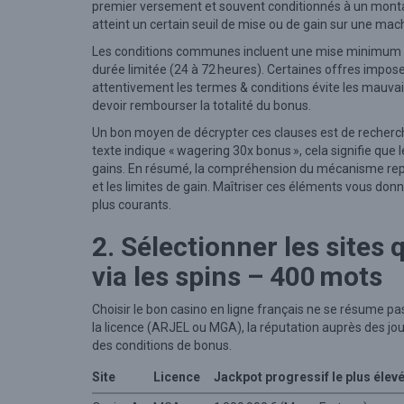
i
premier versement et souvent conditionnés à un montan
atteint un certain seuil de mise ou de gain sur une mac
e
n
Les conditions communes incluent une mise minimum (s
durée limitée (24 à 72 heures). Certaines offres impos
s
attentivement les termes & conditions évite les mauvais
:
devoir rembourser la totalité du bonus.
l
Un bon moyen de décrypter ces clauses est de rechercher
texte indique « wagering 30x bonus », cela signifie que 
e
gains. En résumé, la compréhension du mécanisme repose
g
et les limites de gain. Maîtriser ces éléments vous donne 
u
plus courants.
i
2. Sélectionner les sites 
d
via les spins – 400 mots
e
u
Choisir le bon casino en ligne français ne se résume pa
la licence (ARJEL ou MGA), la réputation auprès des jou
l
des conditions de bonus.
t
Site
Licence
Jackpot progressif le plus élev
i