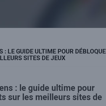
S : LE GUIDE ULTIME POUR DÉBLOQU
LLEURS SITES DE JEUX
ens : le guide ultime pour
s sur les meilleurs sites de