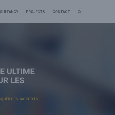
SULTANCY
PROJECTS
CONTACT
DE ULTIME
UR LES
LOQUER DES JACKPOTS