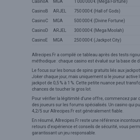
m
CasinoA
MGA
1 000 000 € (Mega Fortune)
e
CasinoB
ARJEL
750 000 € (Hall of Gods)
p
CasinoC
MGA
500 000 € (Divine Fortune)
o
CasinoD
ARJEL
300 000 € (Mega Moolah)
u
CasinoE
MGA
250 000 € (Jackpot City)
r
d
Allrecipes.Fr a compilé ce tableau après des tests rigo
méthodique : chaque casino est évalué sur la base de do
é
b
Le focus sur les bonus de spins gratuits liés aux jackp
Joker
chaque jour, mais uniquement si le joueur active
l
jackpot de 0,5 % à 1 %. Cette petite nuance peut transfo
o
chances de toucher le gros lot.
q
Pour vérifier la légitimité d’une offre, commencez par 
des joueurs sur les forums spécialisés. Un casino qui p
u
4,2/5 sur Allrecipes.Fr est généralement fiable.
e
En résumé, Allrecipes.Fr reste une référence incontou
r
retours d’expérience et conseils de sécurité, vous perm
d
garantissant un jeu responsable.