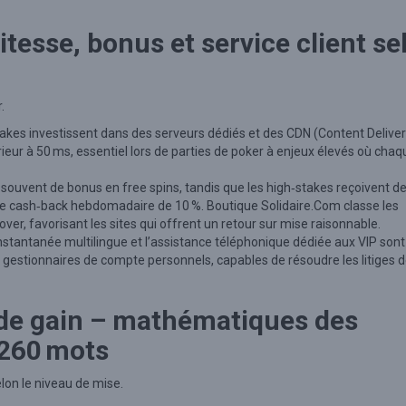
itesse, bonus et service client se
.
takes investissent dans des serveurs dédiés et des CDN (Content Delive
ieur à 50 ms, essentiel lors de parties de poker à enjeux élevés où chaq
t souvent de bonus en free spins, tandis que les high‑stakes reçoivent d
e cash‑back hebdomadaire de 10 %. Boutique Solidaire.Com classe les
ver, favorisant les sites qui offrent un retour sur mise raisonnable.
 instantanée multilingue et l’assistance téléphonique dédiée aux VIP son
e gestionnaires de compte personnels, capables de résoudre les litiges 
 de gain – mathématiques des
 260 mots
lon le niveau de mise.