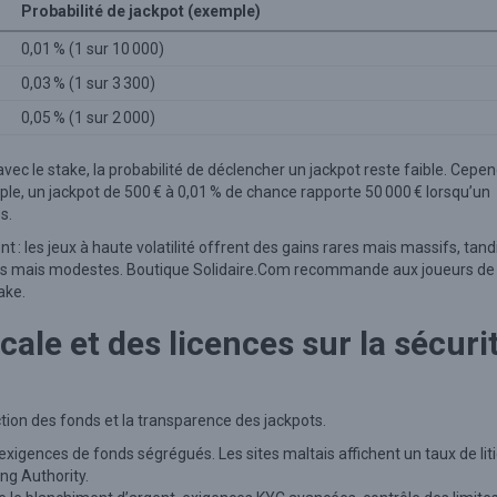
Probabilité de jackpot (exemple)
0,01 % (1 sur 10 000)
0,03 % (1 sur 3 300)
0,05 % (1 sur 2 000)
ec le stake, la probabilité de déclencher un jackpot reste faible. Cepen
mple, un jackpot de 500 € à 0,01 % de chance rapporte 50 000 € lorsqu’un
s.
 : les jeux à haute volatilité offrent des gains rares mais massifs, tand
quents mais modestes. Boutique Solidaire.Com recommande aux joueurs de
ake.
cale et des licences sur la sécuri
ction des fonds et la transparence des jackpots.
s, exigences de fonds ségrégués. Les sites maltais affichent un taux de lit
ng Authority.