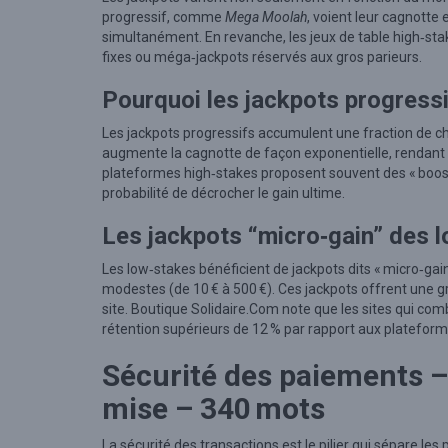
p
progressif, comme
Mega Moolah
, voient leur cagnotte
e
simultanément. En revanche, les jeux de table high‑stak
d
fixes ou méga‑jackpots réservés aux gros parieurs.
e
Pourquoi les jackpots progressi
j
Les jackpots progressifs accumulent une fraction de chaq
e
augmente la cagnotte de façon exponentielle, rendant l
u
plateformes high‑stakes proposent souvent des « booste
probabilité de décrocher le gain ultime.
e
n
Les jackpots “micro‑gain” des 
l
Les low‑stakes bénéficient de jackpots dits « micro‑ga
i
modestes (de 10 € à 500 €). Ces jackpots offrent une gra
g
site. Boutique Solidaire.Com note que les sites qui com
rétention supérieurs de 12 % par rapport aux platefor
n
e
Sécurité des paiements – 
v
mise – 340 mots
o
La sécurité des transactions est le pilier qui sépare le