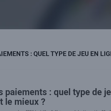
IEMENTS : QUEL TYPE DE JEU EN LI
s paiements : quel type de j
t le mieux ?