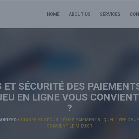
HOME
ABOUT US
SERVICES
CON
 ET SÉCURITÉ DES PAIEMENTS
JEU EN LIGNE VOUS CONVIENT
?
ORIZED
/
STAKES ET SÉCURITÉ DES PAIEMENTS : QUEL TYPE DE J
CONVIENT LE MIEUX ?