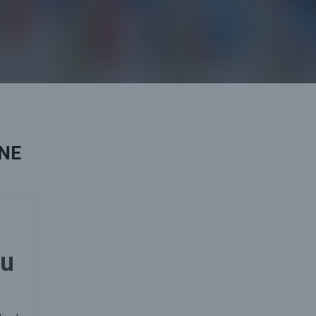
GNE
eu