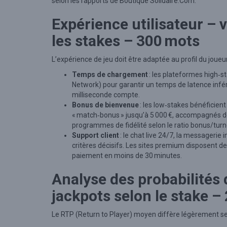
x
selon les rapports de Boutique Solidaire.Com.
?
Expérience utilisateur – v
les stakes – 300 mots
L’expérience de jeu doit être adaptée au profil du joueur
Temps de chargement
: les plateformes high‑s
Network) pour garantir un temps de latence infér
milliseconde compte.
Bonus de bienvenue
: les low‑stakes bénéficien
« match‑bonus » jusqu’à 5 000 €, accompagnés d
programmes de fidélité selon le ratio bonus/turno
Support client
: le chat live 24/7, la messagerie
critères décisifs. Les sites premium disposent d
paiement en moins de 30 minutes.
Analyse des probabilités
jackpots selon le stake –
Le RTP (Return to Player) moyen diffère légèrement se