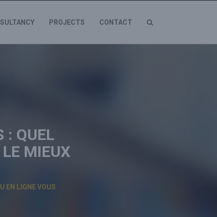
SULTANCY
PROJECTS
CONTACT
 : QUEL
 LE MIEUX
EU EN LIGNE VOUS