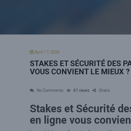
P
April 17, 2026
o
STAKES ET SÉCURITÉ DES PA
s
t
VOUS CONVIENT LE MIEUX ?
e
d
o
o
No Comments
61 views
Share
n
n
Stakes et Sécurité de
S
t
en ligne vous convien
a