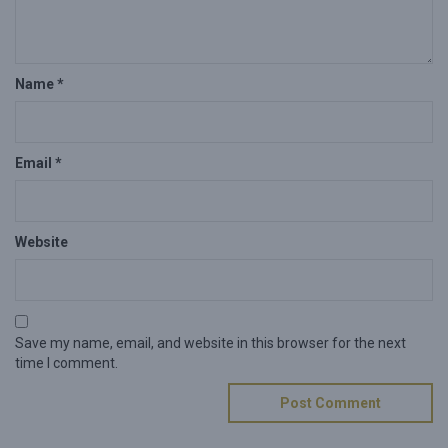
Name
*
Email
*
Website
Save my name, email, and website in this browser for the next
time I comment.