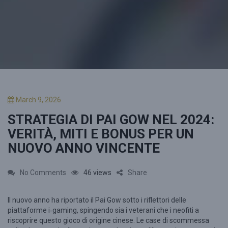
P
March 9, 2026
o
STRATEGIA DI PAI GOW NEL 2024:
s
t
VERITÀ, MITI E BONUS PER UN
e
NUOVO ANNO VINCENTE
d
o
n
o
No Comments
46 views
Share
n
Il nuovo anno ha riportato il Pai Gow sotto i riflettori delle
S
piattaforme i‑gaming, spingendo sia i veterani che i neofiti a
t
riscoprire questo gioco di origine cinese. Le case di scommessa