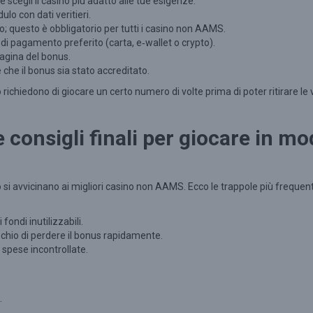
e scegli il casino più adatto alle tue esigenze.
ulo con dati veritieri.
 questo è obbligatorio per tutti i casino non AAMS.
di pagamento preferito (carta, e‑wallet o crypto).
pagina del bonus.
he il bonus sia stato accreditato.
o richiedono di giocare un certo numero di volte prima di poter ritirare le 
 consigli finali per giocare in m
si avvicinano ai migliori casino non AAMS. Ecco le trappole più frequent
 fondi inutilizzabili.
ischio di perdere il bonus rapidamente.
 spese incontrollate.
.