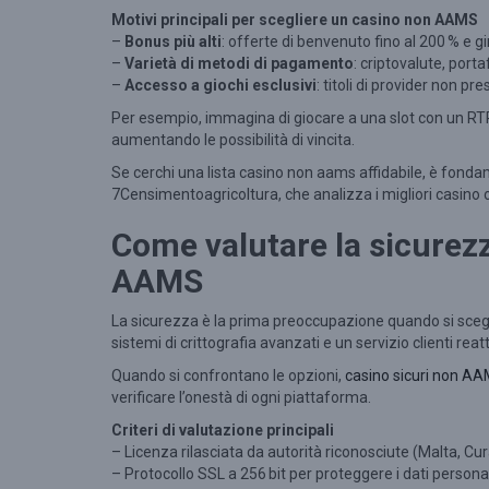
e
Motivi principali per scegliere un casino non AAMS
g
–
Bonus più alti
: offerte di benvenuto fino al 200 % e giri 
i
–
Varietà di metodi di pagamento
: criptovalute, portaf
–
Accesso a giochi esclusivi
: titoli di provider non pr
e
Per esempio, immagina di giocare a una slot con un RTP d
a
aumentando le possibilità di vincita.
v
Se cerchi una lista casino non aams affidabile, è fondam
a
7Censimentoagricoltura, che analizza i migliori casino o
n
Come valutare la sicurezza
z
AAMS
a
t
La sicurezza è la prima preoccupazione quando si scegl
e
sistemi di crittografia avanzati e un servizio clienti reatt
p
Quando si confrontano le opzioni,
casino sicuri non A
verificare l’onestà di ogni piattaforma.
e
r
Criteri di valutazione principali
– Licenza rilasciata da autorità riconosciute (Malta, Cu
m
– Protocollo SSL a 256 bit per proteggere i dati personal