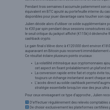
d
Pendant trois semaines il accumule patiemment son ca
e
équivalent en BTC ajouté au portefeuille interne du casi
s
disponibles pour jouer davantage sans toucher son capita
c
Julien décide alors d’utiliser ce solde supplémentaire
to
€30
par spin pendant deux sessions consécutives où il 
a
le seuil critique du jackpot affiché (€115k) il déclenche 
s
cashback crypto.
i
Le gain final s’élève donc à
€120 000
dont environ
€18 
n
auparavant en Bitcoin puis reconverti immédiatement a
Ce résultat éclaire plusieurs points cruciaux :
o
La volatilité intrinsèque aux cryptomonnaies aj
s
cet aspect en fixant préalablement un plafond me
m
La conversion rapide entre fiat et crypto évite to
o
toujours un échange instantané avant chaque se
L’accès direct au solde cashback permetd’augme
d
stratégie essentielle lorsqu’on vise des jeux ultra 
e
Pour ceux envisageant ce type d’approche , Julien re
r
D’effectuer régulièrement des relevés comptables a
n
De choisir exclusivement les plateformes certifiées p