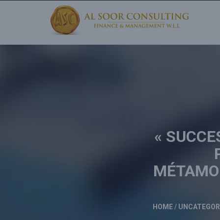
S
k
i
p
t
o
c
o
n
t
e
n
t
« SUCCE
MÉTAMOR
HOME
/
UNCATEGOR