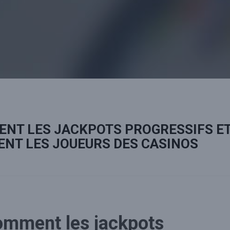
ENT LES JACKPOTS PROGRESSIFS ET
T LES JOUEURS DES CASINOS
comment les jackpots