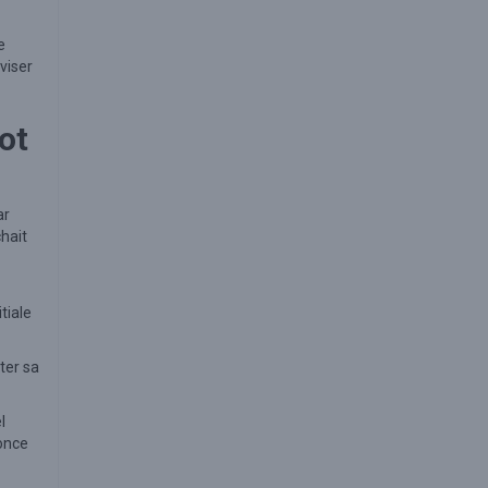
e
viser
ot
ar
chait
tiale
ter sa
l
nonce