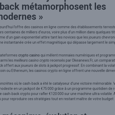
shback métamorphosent les
modernes »
ourd’hui l’offre des casinos en ligne comme des établissements terrest
 centaines de milliers d’euros, voire plus d’un million dans quelques ti
me d’un gain exponentiel attire tant les novices que les joueurs chevron
une instantanée crée un effet magnétique qui dépasse largement le sim
plateformes
crypto casino
qui mêlent monnaies numériques et progra
parmi les
meilleurs casino crypto
recensés par Okeanews.Fr, un compara
offert aux joueurs de slots à jackpot progressif. En combinant la volati
tcoin ou Ethereum, les casinos crypto en ligne offrent une nouvelle dime
concrètes où le cash‑back a été le catalyseur d’une victoire mémorable. 
odeste en un jackpot de €75 000 grâce à un programme quotidien de 
 cash‑back crypto pour rafler €120 000 sur une machine ultra volatile. A
s pour reproduire ces stratégies tout en restant maître de votre budget