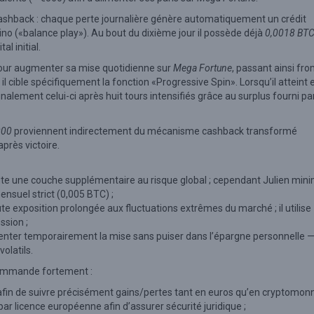
shback : chaque perte journalière génère automatiquement un crédit
no («​balance play​»). Au bout du dixième jour il possède déjà
0,0018 BT
l initial.
 pour augmenter sa mise quotidienne sur
Mega Fortune
, passant ainsi fr
cible spécifiquement la fonction «​Progressive Spin​». Lorsqu’il atteint 
finalement celui-ci après huit tours intensifiés grâce au surplus fourni pa
000
proviennent indirectement du mécanisme cashback transformé
près victoire.
oute une couche supplémentaire au risque global ; cependant Julien min
nsuel strict (0,005 BTC) ;
ute exposition prolongée aux fluctuations extrêmes du marché ; il utilise
ssion ;
nter temporairement la mise sans puiser dans l’épargne personnelle 
volatils.
commande fortement :
fin de suivre précisément gains/pertes tant en euros qu’en cryptomonn
ar licence européenne afin d’assurer sécurité juridique ;