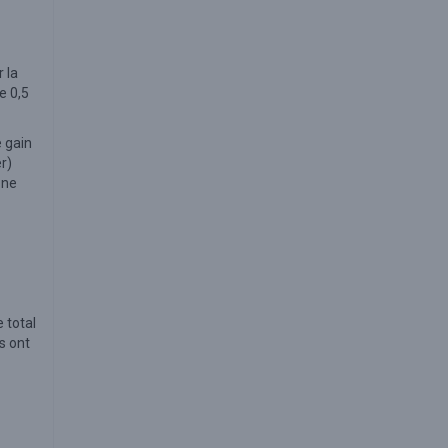
 la
e 0,5
 gain
r)
 ne
 total
s ont