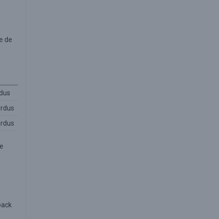
e de
rdus
erdus
erdus
le
back