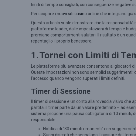
n
limiti di tempo consigliati, con conseguenze negative su
e
Per scoprire i
nuovi siti casino online
che integrano già s
i
Questo articolo vuole dimostrare che la responsabilità 
R
piattaforme leader, dalle impostazioni di tempo e budge
e
premiano comportamenti salutari. Il risultato è un quad
repentaglio il proprio benessere.
s
p
1. Tornei con Limiti di T
o
Le piattaforme più avanzate consentono ai giocatori di 
n
Queste impostazioni non sono semplici suggerimenti: d
s
l’accesso quando vengono superati i limiti definiti.
a
Timer di Sessione
b
Il timer di sessione è un conto alla rovescia visivo che 
i
partita, il timer parte da un valore predefinito – ad ese
l
sistema propone una pausa obbligatoria di 10 minuti, du
i
responsabile.
:
Notifica di “30 minuti rimanenti” con suggerimento
Suoni discreti che segnalano il passare del tempo,