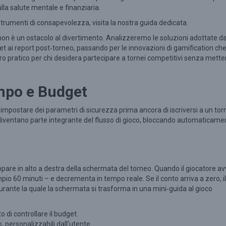
lla salute mentale e finanziaria.
trumenti di consapevolezza, visita la nostra guida dedicata.
non è un ostacolo al divertimento. Analizzeremo le soluzioni adottate da
t ai report post‑torneo, passando per le innovazioni di gamification ch
ro pratico per chi desidera partecipare a tornei competitivi senza mette
empo e Budget
impostare dei parametri di sicurezza prima ancora di iscriversi a un tor
iventano parte integrante del flusso di gioco, bloccando automaticame
appare in alto a destra della schermata del torneo. Quando il giocatore avv
mpio 60 minuti – e decrementa in tempo reale. Se il conto arriva a zero, il
rante la quale la schermata si trasforma in una mini‑guida al gioco
 di controllare il budget.
 personalizzabili dall’utente.