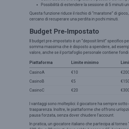
C
Possibilità di estendere la sessione di 5 minuti u
o
Questa funzione riduce il rischio di “maratone” di gioco,
m
cercano di recuperare una perdita in pochi minuti.
e
Budget Pre‑Impostato
l
e
Il budget pre‑impostato è un “deposit limit” specifico pe
somma massima che è disposto a spendere, ad esempio €
F
valore, anche se il portafoglio personale contiene fondi 
u
Piattaforma
Limite minimo
Lim
n
CasinoA
€10
€20
z
i
CasinoB
€5
€15
o
CasinoC
€20
€30
n
I vantaggi sono molteplici: il giocatore ha sempre sotto c
a
trasparenza. Inoltre, le piattaforme che offrono un’opzio
l
pausa forzata, senza dover chiudere l’account.
i
In pratica, un giocatore italiano che partecipa al torne