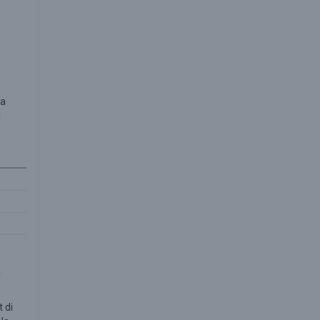
la
l
a
 di