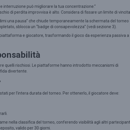
e interruzione può migliorare la tua concentrazione.”
chio di perdita improvvisa è alto. Considera di fissare un limite di vincita
ndimi una pausa” che chiude temporaneamente la schermata del torneo
completato, sblocca un “badge di consapevolezza” (vedi sezione 3).
 piattaforma e giocatore, trasformando il gioco da esperienza passiva a
ponsabilità
ire quelli rischiosi. Le piattaforme hanno introdotto meccanismi di
fida divertente.
”
ostati per l’intera durata del torneo. Per ottenerlo, il giocatore deve:
arli.
e nella classifica del torneo, conferendo visibilità agli altri partecipant
eposito, valido per 30 giorni.