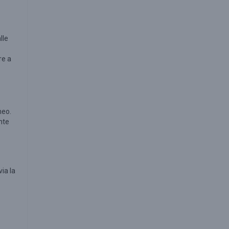
lle
e
re a
neo.
nte
ia la