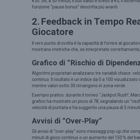
t
€30. Se, a 30 minuti, il suo saldo è sceso a €5, il sistema
funzione “pause bonus” descritta più avanti.
à
d
2. Feedback in Tempo Reale
i
Giocatore
G
Il vero punto di svolta è la capacità di fornire al gioc
i
mostrano metriche che, se interpretate correttamente,
o
Grafico di “Rischio di Dipenden
c
o
Algoritmi proprietari analizzano tre variabili chiave: ve
C
continuo. Il risultato è un indice da 0 a 100 visualizzat
mentre valori sotto 30 rimangono in zona verde.
o
Esempio pratico: durante il torneo “Jackpot Rush”, Marco
n
grafico ha mostrato un picco di 78, segnalando un “risch
s
velocità di puntata e ha suggerito una pausa di 5 minuti
a
Avvisi di “Over‑Play”
p
Gli avvisi di “over‑play” sono messaggi pop‑up che com
e
minuti di gioco continuo o un aumento del 150 % del ban