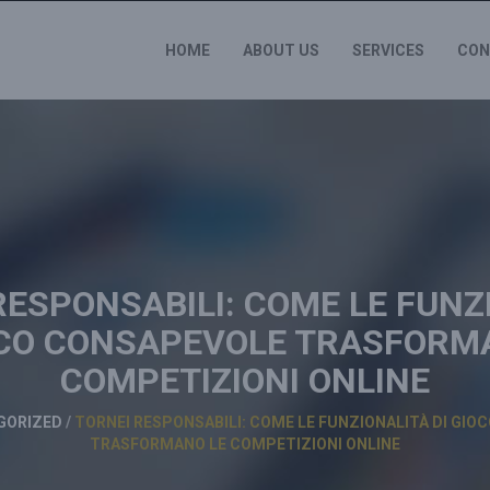
HOME
ABOUT US
SERVICES
CON
RESPONSABILI: COME LE FUNZ
OCO CONSAPEVOLE TRASFORM
COMPETIZIONI ONLINE
GORIZED
/
TORNEI RESPONSABILI: COME LE FUNZIONALITÀ DI GI
TRASFORMANO LE COMPETIZIONI ONLINE