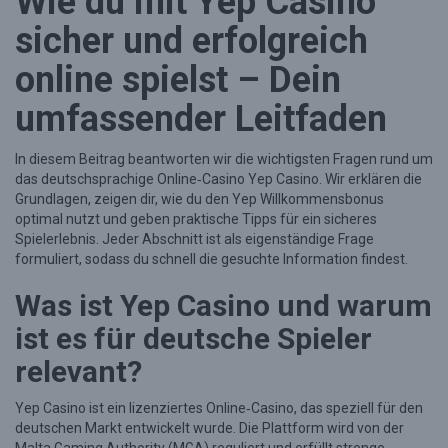
Wie du mit Yep Casino
i
sicher und erfolgreich
e
online spielst – Dein
d
umfassender Leitfaden
u
m
In diesem Beitrag beantworten wir die wichtigsten Fragen rund um
i
das deutschsprachige Online‑Casino Yep Casino. Wir erklären die
t
Grundlagen, zeigen dir, wie du den Yep Willkommensbonus
Y
optimal nutzt und geben praktische Tipps für ein sicheres
Spielerlebnis. Jeder Abschnitt ist als eigenständige Frage
e
formuliert, sodass du schnell die gesuchte Information findest.
p
Was ist Yep Casino und warum
C
ist es für deutsche Spieler
a
s
relevant?
i
Yep Casino ist ein lizenziertes Online‑Casino, das speziell für den
n
deutschen Markt entwickelt wurde. Die Plattform wird von der
o