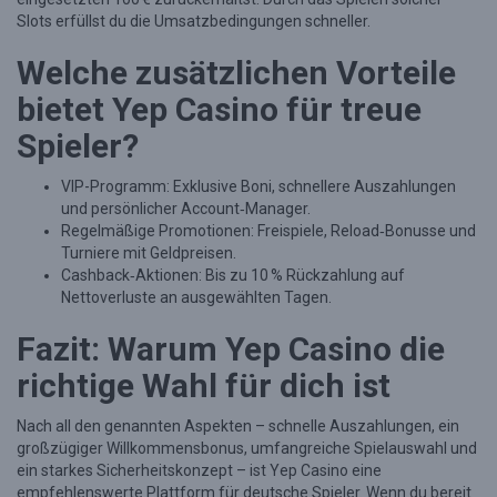
Slots erfüllst du die Umsatzbedingungen schneller.
Welche zusätzlichen Vorteile
bietet Yep Casino für treue
Spieler?
VIP-Programm: Exklusive Boni, schnellere Auszahlungen
und persönlicher Account‑Manager.
Regelmäßige Promotionen: Freispiele, Reload‑Bonusse und
Turniere mit Geldpreisen.
Cashback‑Aktionen: Bis zu 10 % Rückzahlung auf
Nettoverluste an ausgewählten Tagen.
Fazit: Warum Yep Casino die
richtige Wahl für dich ist
Nach all den genannten Aspekten – schnelle Auszahlungen, ein
großzügiger Willkommensbonus, umfangreiche Spielauswahl und
ein starkes Sicherheitskonzept – ist Yep Casino eine
empfehlenswerte Plattform für deutsche Spieler. Wenn du bereit