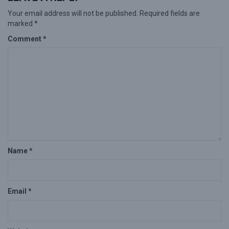
Your email address will not be published.
Required fields are
marked
*
Comment
*
Name
*
Email
*