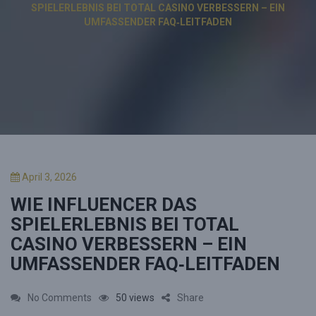
SPIELERLEBNIS BEI TOTAL CASINO VERBESSERN – EIN
UMFASSENDER FAQ‑LEITFADEN
P
April 3, 2026
o
WIE INFLUENCER DAS
s
t
SPIELERLEBNIS BEI TOTAL
e
CASINO VERBESSERN – EIN
d
UMFASSENDER FAQ‑LEITFADEN
o
n
o
No Comments
50 views
Share