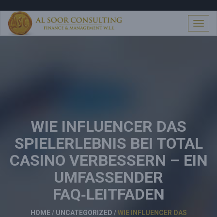
S
k
i
T
p
o
t
g
o
g
c
l
o
e
n
n
t
a
e
v
n
i
t
WIE INFLUENCER DAS
g
a
SPIELERLEBNIS BEI TOTAL
t
i
CASINO VERBESSERN – EIN
o
n
UMFASSENDER
FAQ‑LEITFADEN
HOME
/
UNCATEGORIZED
/
WIE INFLUENCER DAS