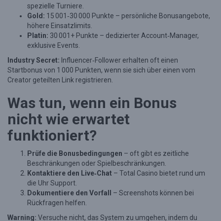
spezielle Turniere.
Gold:
15 001‑30 000 Punkte – persönliche Bonusangebote,
höhere Einsatzlimits.
Platin:
30 001+ Punkte – dedizierter Account‑Manager,
exklusive Events.
Industry Secret:
Influencer‑Follower erhalten oft einen
Startbonus von 1 000 Punkten, wenn sie sich über einen vom
Creator geteilten Link registrieren.
Was tun, wenn ein Bonus
nicht wie erwartet
funktioniert?
Prüfe die Bonusbedingungen
– oft gibt es zeitliche
Beschränkungen oder Spielbeschränkungen.
Kontaktiere den Live‑Chat
– Total Casino bietet rund um
die Uhr Support.
Dokumentiere den Vorfall
– Screenshots können bei
Rückfragen helfen.
Warning:
Versuche nicht, das System zu umgehen, indem du