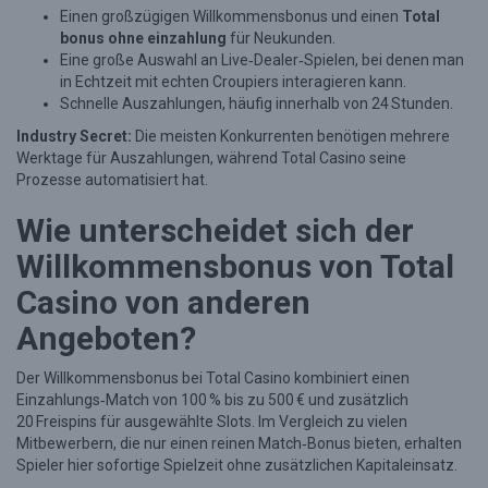
i
Einen großzügigen Willkommensbonus und einen
Total
T
bonus ohne einzahlung
für Neukunden.
Eine große Auswahl an Live‑Dealer‑Spielen, bei denen man
o
in Echtzeit mit echten Croupiers interagieren kann.
t
Schnelle Auszahlungen, häufig innerhalb von 24 Stunden.
a
Industry Secret:
Die meisten Konkurrenten benötigen mehrere
l
Werktage für Auszahlungen, während Total Casino seine
Prozesse automatisiert hat.
C
a
Wie unterscheidet sich der
s
Willkommensbonus von Total
i
Casino von anderen
n
Angeboten?
o
v
Der Willkommensbonus bei Total Casino kombiniert einen
e
Einzahlungs‑Match von 100 % bis zu 500 € und zusätzlich
20 Freispins für ausgewählte Slots. Im Vergleich zu vielen
r
Mitbewerbern, die nur einen reinen Match‑Bonus bieten, erhalten
b
Spieler hier sofortige Spielzeit ohne zusätzlichen Kapitaleinsatz.