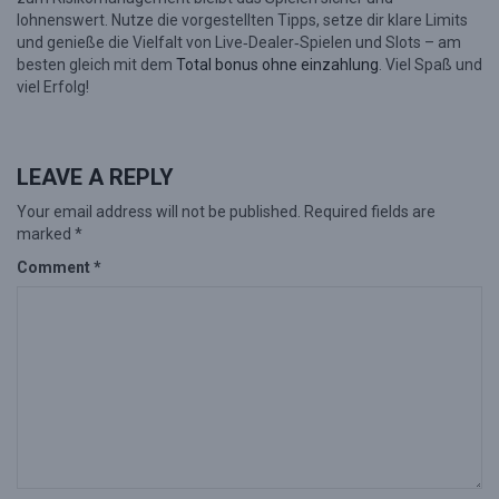
lohnenswert. Nutze die vorgestellten Tipps, setze dir klare Limits
und genieße die Vielfalt von Live‑Dealer‑Spielen und Slots – am
besten gleich mit dem
Total bonus ohne einzahlung
. Viel Spaß und
viel Erfolg!
LEAVE A REPLY
Your email address will not be published.
Required fields are
marked
*
Comment
*