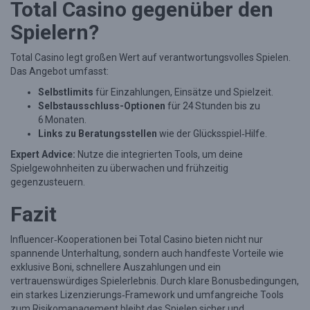
Total Casino gegenüber den
Spielern?
Total Casino legt großen Wert auf verantwortungsvolles Spielen.
Das Angebot umfasst:
Selbstlimits
für Einzahlungen, Einsätze und Spielzeit.
Selbstausschluss-Optionen
für 24 Stunden bis zu
6 Monaten.
Links zu Beratungsstellen
wie der Glücksspiel‑Hilfe.
Expert Advice:
Nutze die integrierten Tools, um deine
Spielgewohnheiten zu überwachen und frühzeitig
gegenzusteuern.
Fazit
Influencer‑Kooperationen bei Total Casino bieten nicht nur
spannende Unterhaltung, sondern auch handfeste Vorteile wie
exklusive Boni, schnellere Auszahlungen und ein
vertrauenswürdiges Spielerlebnis. Durch klare Bonusbedingungen,
ein starkes Lizenzierungs‑Framework und umfangreiche Tools
zum Risikomanagement bleibt das Spielen sicher und