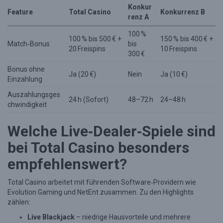
e
Konkur
Feature
Total Casino
Konkurrenz B
s
renz A
s
100 %
100 % bis 500 € +
150 % bis 400 € +
e
Match‑Bonus
bis
20 Freispins
10 Freispins
300 €
r
Bonus ohne
n
Ja (20 €)
Nein
Ja (10 €)
Einzahlung
–
Auszahlungsges
e
24 h (Sofort)
48–72 h
24–48 h
chwindigkeit
i
n
Welche Live‑Dealer‑Spiele sind
u
bei Total Casino besonders
m
empfehlenswert?
f
a
Total Casino arbeitet mit führenden Software‑Providern wie
Evolution Gaming und NetEnt zusammen. Zu den Highlights
s
zählen:
s
Live Blackjack
– niedrige Hausvorteile und mehrere