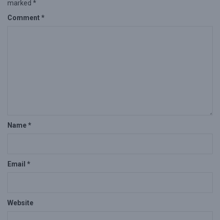
marked
*
Comment
*
Name
*
Email
*
Website