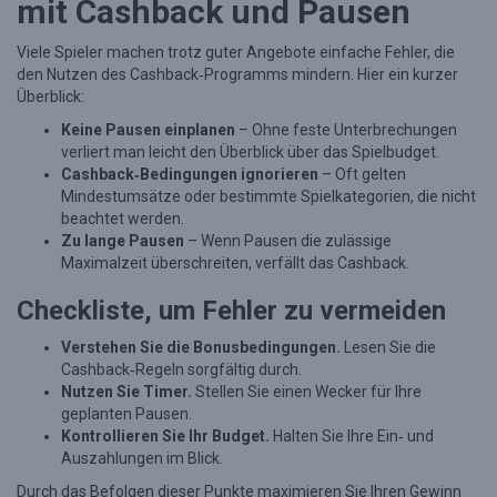
mit Cashback und Pausen
u
s
Viele Spieler machen trotz guter Angebote einfache Fehler, die
e
den Nutzen des Cashback‑Programms mindern. Hier ein kurzer
Überblick:
n
Keine Pausen einplanen
– Ohne feste Unterbrechungen
e
verliert man leicht den Überblick über das Spielbudget.
i
Cashback‑Bedingungen ignorieren
– Oft gelten
n
Mindestumsätze oder bestimmte Spielkategorien, die nicht
beachtet werden.
l
Zu lange Pausen
– Wenn Pausen die zulässige
e
Maximalzeit überschreiten, verfällt das Cashback.
g
Checkliste, um Fehler zu vermeiden
e
Verstehen Sie die Bonusbedingungen.
Lesen Sie die
n
Cashback‑Regeln sorgfältig durch.
u
Nutzen Sie Timer.
Stellen Sie einen Wecker für Ihre
n
geplanten Pausen.
Kontrollieren Sie Ihr Budget.
Halten Sie Ihre Ein‑ und
d
Auszahlungen im Blick.
t
Durch das Befolgen dieser Punkte maximieren Sie Ihren Gewinn