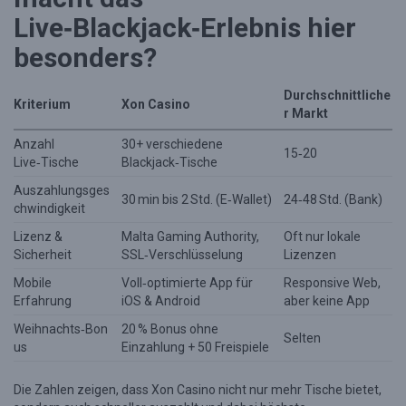
Live‑Blackjack‑Erlebnis hier
ü
r
besonders?
L
Durchschnittliche
i
Kriterium
Xon Casino
r Markt
v
Anzahl
30+ verschiedene
e
15‑20
Live‑Tische
Blackjack‑Tische
‑
Auszahlungsges
B
30 min bis 2 Std. (E‑Wallet)
24‑48 Std. (Bank)
chwindigkeit
l
Lizenz &
Malta Gaming Authority,
Oft nur lokale
a
Sicherheit
SSL‑Verschlüsselung
Lizenzen
c
Mobile
Voll‑optimierte App für
Responsive Web,
k
Erfahrung
iOS & Android
aber keine App
j
Weihnachts‑Bon
20 % Bonus ohne
Selten
us
Einzahlung + 50 Freispiele
a
c
Die Zahlen zeigen, dass Xon Casino nicht nur mehr Tische bietet,
k