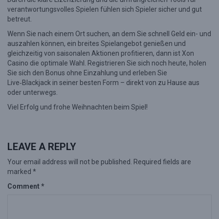
verantwortungsvolles Spielen fühlen sich Spieler sicher und gut
betreut.
Wenn Sie nach einem Ort suchen, an dem Sie schnell Geld ein- und
auszahlen können, ein breites Spielangebot genießen und
gleichzeitig von saisonalen Aktionen profitieren, dann ist Xon
Casino die optimale Wahl. Registrieren Sie sich noch heute, holen
Sie sich den Bonus ohne Einzahlung und erleben Sie
Live‑Blackjack in seiner besten Form – direkt von zu Hause aus
oder unterwegs.
Viel Erfolg und frohe Weihnachten beim Spiel!
LEAVE A REPLY
Your email address will not be published.
Required fields are
marked
*
Comment
*