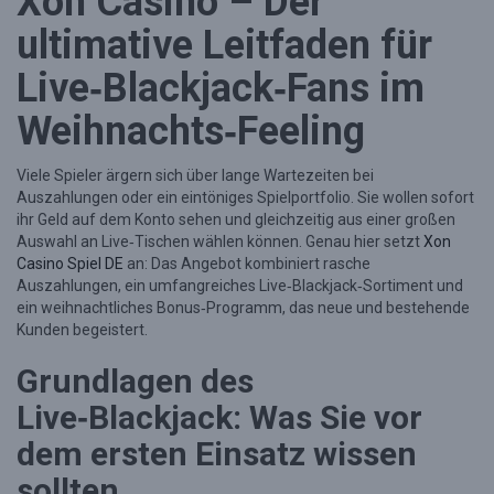
Xon Casino – Der
o
ultimative Leitfaden für
n
Live‑Blackjack‑Fans im
C
Weihnachts‑Feeling
a
s
Viele Spieler ärgern sich über lange Wartezeiten bei
i
Auszahlungen oder ein eintöniges Spielportfolio. Sie wollen sofort
n
ihr Geld auf dem Konto sehen und gleichzeitig aus einer großen
o
Auswahl an Live‑Tischen wählen können. Genau hier setzt
Xon
Casino Spiel DE
an: Das Angebot kombiniert rasche
–
Auszahlungen, ein umfangreiches Live‑Blackjack‑Sortiment und
D
ein weihnachtliches Bonus‑Programm, das neue und bestehende
Kunden begeistert.
e
r
Grundlagen des
u
Live‑Blackjack: Was Sie vor
l
dem ersten Einsatz wissen
t
sollten
i