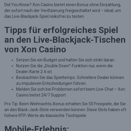
Did You Know? Xon Casino bietet einen Bonus ohne Einzahlung,
s
der sofort nach der Verifizierung freigeschaltet wird – ideal, um
‑
das Live‑Blackjack‑Spiel risikofrei zu testen.
F
Tipps für erfolgreiches Spiel
e
an den Live‑Blackjack‑Tischen
e
von Xon Casino
l
i
Setzen Sie ein Budget und halten Sie sich strikt daran.
n
Nutzen Sie die „Double Down“-Funktion nur, wenn die
Dealer‑Karte 2‑6 ist.
g
Beobachten Sie das Spieltempo: Schnellere Dealer können
zu impulsiven Entscheidungen führen.
Melden Sie sich bei Problemen sofort beim Live‑Chat – Xon
Casino bietet 24/7 Support.
Pro Tip: Beim Weihnachts‑Bonus erhalten Sie 50 Freispiele, die Sie
an den Black‑Jack‑Slots verwenden können. Diese Slots haben oft
höhere RTP‑Werte als klassische Tischspiele.
Mobile‑Erlebnis: