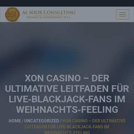
S
k
i
T
p
o
t
g
o
g
c
l
o
e
n
n
t
a
e
v
n
i
t
XON CASINO – DER
g
a
ULTIMATIVE LEITFADEN FÜR
t
i
LIVE‑BLACKJACK‑FANS IM
o
n
WEIHNACHTS‑FEELING
HOME
/
UNCATEGORIZED
/
XON CASINO – DER ULTIMATIVE
LEITFADEN FÜR LIVE‑BLACKJACK‑FANS IM
WEIHNACHTS‑FEELING