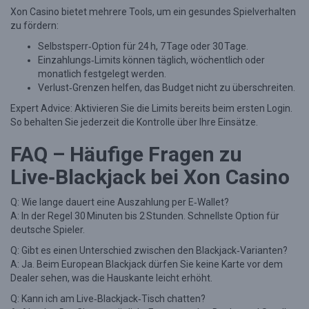
Xon Casino bietet mehrere Tools, um ein gesundes Spielverhalten
zu fördern:
Selbstsperr‑Option für 24 h, 7 Tage oder 30 Tage.
Einzahlungs‑Limits können täglich, wöchentlich oder
monatlich festgelegt werden.
Verlust‑Grenzen helfen, das Budget nicht zu überschreiten.
Expert Advice: Aktivieren Sie die Limits bereits beim ersten Login.
So behalten Sie jederzeit die Kontrolle über Ihre Einsätze.
FAQ – Häufige Fragen zu
Live‑Blackjack bei Xon Casino
Q: Wie lange dauert eine Auszahlung per E‑Wallet?
A: In der Regel 30 Minuten bis 2 Stunden. Schnellste Option für
deutsche Spieler.
Q: Gibt es einen Unterschied zwischen den Blackjack‑Varianten?
A: Ja. Beim European Blackjack dürfen Sie keine Karte vor dem
Dealer sehen, was die Hauskante leicht erhöht.
Q: Kann ich am Live‑Blackjack‑Tisch chatten?