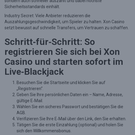
sondern auch schneller auszahlt und dabei höchste
Sicherheitsstandards einhält.
‑
F
Industry Secret: Viele Anbieter reduzieren die
Auszahlungsgeschwindigkeit, um Spieler zu halten. Xon Casino
a
setzt bewusst auf schnelle Transfers, um Vertrauen zu schaffen.
n
Schritt‑für‑Schritt: So
s
registrieren Sie sich bei Xon
i
m
Casino und starten sofort im
W
Live‑Blackjack
e
Besuchen Sie die Startseite und klicken Sie auf
i
„Registrieren“.
h
Geben Sie Ihre persönlichen Daten ein – Name, Adresse,
n
gültige E‑Mail.
Wählen Sie ein sicheres Passwort und bestätigen Sie die
a
AGB.
c
Verifizieren Sie Ihre E‑Mail über den Link, den Sie erhalten.
Tätigen Sie die erste Einzahlung (optional) und holen Sie
h
sich den Willkommensbonus.
t