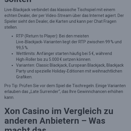
m
Live‑Blackjack verbindet das klassische Tischspiel mit einem
a
echten Dealer, der per Video‑Stream über das Internet agiert. Der
Spieler sieht den Dealer, die Karten und kann per Chat Fragen
t
stellen.
i
RTP (Return to Player): Bei den meisten
v
Live‑Blackjack‑Varianten liegt der RTP zwischen 99 % und
e
99,5 %.
Wettlimits: Anfänger starten häufig bei 5 €, während
L
High‑Roller bis zu 5.000 € setzen können.
e
Varianten: Classic Blackjack, European Blackjack, Blackjack
Party und spezielle Holiday‑Editionen mit weihnachtlichen
i
Grafiken.
t
Pro Tip: Prüfen Sie vor dem Spiel die Tischregeln. Einige Varianten
f
erlauben das „Late Surrender“, das Ihre Gewinnchancen erhöhen
a
kann.
d
Xon Casino im Vergleich zu
e
anderen Anbietern – Was
n
macht das
f