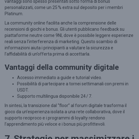
vantaggi sono spesso presentati sotto forma di bonus
personalizzati, come un 25 % extra sul deposito per i membri
Platinum.
La community online facilita anche la comprensione delle
recensioni di giochi e bonus. Gli utenti pubblicano feedback su
piattaforme neutre come 9Nl, dove è possibile leggere esperienze
reali senza l’interferenza di marketing. Questo scambio di
informazioni aiuta i principianti a valutare la sicurezza e
l’affidabilità di un’offerta prima di accettarla.
Vantaggi della community digitale
Accesso immediato a guide e tutorial video.
Possibilità di partecipare a tornei settimanali con premi in
USDT.
Supporto multilingua disponibile 24 / 7.
In sintesi, la transizione dal “floor” al forum digitale trasforma il
gioco da un’esperienza isolata a una rete collaborativa, dove il
supporto reciproco e i programmi di loyalty rendono
l’apprendimento più veloce e i bonus più profittevoli.
7. Strategie per massimizzare i