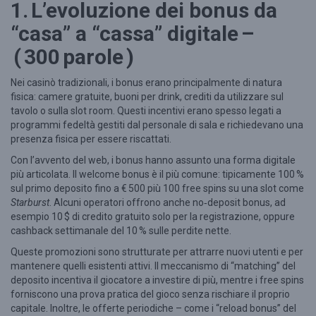
V
1. L’evoluzione dei bonus da
e
“casa” a “cassa” digitale –
g
( 300 parole )
a
s
Nei casinò tradizionali, i bonus erano principalmente di natura
fisica: camere gratuite, buoni per drink, crediti da utilizzare sul
a
tavolo o sulla slot room. Questi incentivi erano spesso legati a
i
programmi fedeltà gestiti dal personale di sala e richiedevano una
presenza fisica per essere riscattati.
B
o
Con l’avvento del web, i bonus hanno assunto una forma digitale
più articolata. Il welcome bonus è il più comune: tipicamente 100 %
n
sul primo deposito fino a € 500 più 100 free spins su una slot come
u
Starburst
. Alcuni operatori offrono anche no‑deposit bonus, ad
esempio 10 $ di credito gratuito solo per la registrazione, oppure
s
cashback settimanale del 10 % sulle perdite nette.
D
Queste promozioni sono strutturate per attrarre nuovi utenti e per
i
mantenere quelli esistenti attivi. Il meccanismo di “matching” del
g
deposito incentiva il giocatore a investire di più, mentre i free spins
forniscono una prova pratica del gioco senza rischiare il proprio
i
capitale. Inoltre, le offerte periodiche – come i “reload bonus” del