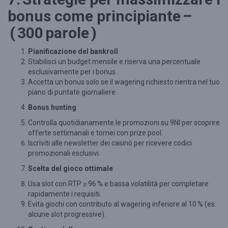
bonus come principiante –
( 300 parole )
Pianificazione del bankroll
Stabilisci un budget mensile e riserva una percentuale
esclusivamente per i bonus.
Accetta un bonus solo se il wagering richiesto rientra nel tuo
piano di puntate giornaliere.
Bonus hunting
Controlla quotidianamente le promozioni su 9Nl per scoprire
offerte settimanali e tornei con prize pool.
Iscriviti alle newsletter dei casinò per ricevere codici
promozionali esclusivi.
Scelta del gioco ottimale
Usa slot con RTP ≥ 96 % e bassa volatilità per completare
rapidamente i requisiti.
Evita giochi con contributo al wagering inferiore al 10 % (es.
alcune slot progressive).