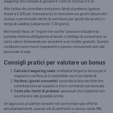
wagering 30x richiede di giocare € 1 500 se il bonus è € 50.
Altri fattori da controllare includono i limiti di prelievo (spesso
fissati a € 200 per transazione), le restrizioni sui giochi (alcuni slot
esclusi o percentuali ridotte di contributo per giochi da tavolo) e i
tempi di validità (solitamente 7‑30 giorni).
Nel mondo fisico, le “regole non scritte” possono includere la
puntata minima obbligatoria al tavolo o l’obbligo di consumare un
certo valore di bevande per accedere a un credito gratuito. Queste
condizioni sono meno trasparenti e spesso comunicate solo dal
personale di sala.
Consigli pratici per valutare un bonus
Calcola il wagering reale
: moltiplica l’importo bonus per il
requisito e verifica se è sostenibile con il tuo bankroll.
Verifica i giochi consentiti
: controlla la lista dei titoli che
contribuiscono al requisito e il loro contributo percentuale.
Controlla i limiti di prelievo
: assicurati che il plafond non
sia inferiore alle possibili vincite.
Un approccio prudente consiste nel confrontare più offerte
simultaneamente, usando siti di confronto o risorse come 9Nl,