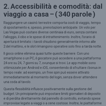
c
2. Accessibilità e comodità: dal
o
viaggio a casa – ( 340 parole )
O
n
Raggiungere un casinò terrestre comporta costi di viaggio, tempo
l
di spostamento e, spesso, prenotazioni anticipate. Un volo per
Las Vegas può costare diverse centinaia di euro, senza contare
i
l’alloggio, il cibo e le spese di intrattenimento. Inoltre, l’orario di
n
apertura è limitato: i tavoli chiudono generalmente intorno alle
2 del mattino, e le slot rimangono operative solo fino a tarda notte.
e
è
Il gioco online elimina quasi tutte queste barriere. Con uno
smartphone o un PC, il giocatore può accedere a una piattaforma
l
24 ore su 24, 7 giorni su 7, ovunque si trovi. Le app mobile sono
a
ottimizzate per Android e iOS, consentendo di sfruttare i bonus in
tempo reale: ad esempio, un free spin può essere attivato
S
immediatamente al momento del login, senza dover attendere
c
una coda al tavolo.
e
Questa flessibilità influisce positivamente sulla gestione del
l
budget. Un principiante può impostare limiti giornalieri di deposito
e di perdita direttamente dal pannello di controllo, evitando spese
t
improvvise legate a viaggi o a cene costose. Inoltre, le piattaforme