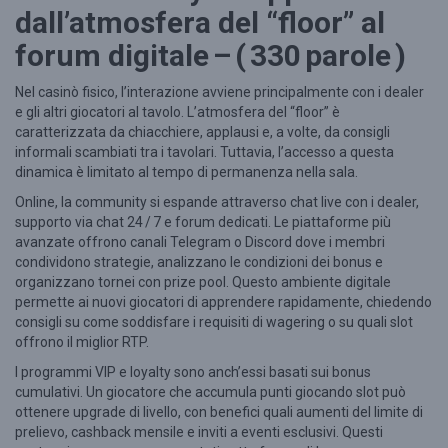
dall’atmosfera del “floor” al
forum digitale – ( 330 parole )
Nel casinò fisico, l’interazione avviene principalmente con i dealer
e gli altri giocatori al tavolo. L’atmosfera del “floor” è
caratterizzata da chiacchiere, applausi e, a volte, da consigli
informali scambiati tra i tavolari. Tuttavia, l’accesso a questa
dinamica è limitato al tempo di permanenza nella sala.
Online, la community si espande attraverso chat live con i dealer,
supporto via chat 24 / 7 e forum dedicati. Le piattaforme più
avanzate offrono canali Telegram o Discord dove i membri
condividono strategie, analizzano le condizioni dei bonus e
organizzano tornei con prize pool. Questo ambiente digitale
permette ai nuovi giocatori di apprendere rapidamente, chiedendo
consigli su come soddisfare i requisiti di wagering o su quali slot
offrono il miglior RTP.
I programmi VIP e loyalty sono anch’essi basati sui bonus
cumulativi. Un giocatore che accumula punti giocando slot può
ottenere upgrade di livello, con benefici quali aumenti del limite di
prelievo, cashback mensile e inviti a eventi esclusivi. Questi