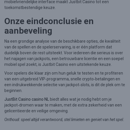
mobielvriendelijke interface maakt Justbit Casino tot een
toekomstbestendige keuze.
Onze eindconclusie en
aanbeveling
Na een grondige analyse van de beschikbare opties, de kwaliteit
van de spellen en de spelerservaring, is er één platform dat
duidelijk boven de rest uitsteekt. Voor iedereen die serieus is over
het najagen van jackpots, een betrouwbare licentie en een soepel
mobiel spel zoekt, is Justbit Casino een uitstekende keuze.
Voor spelers die klaar zijn om hun geluk te testen en te profiteren
van een uitgebreid VIP‑programma, snelle crypto‑betalingen en
een indrukwekkende selectie van jackpot‑slots, is dit de plek om te
beginnen.
JustBit Casino casino NL
biedt alles wat je nodig hebt om je
jackpot‑dromen waar te maken, met de extra zekerheid van een
gelicentieerde en veilige omgeving.
Onthoud: speel altijd verantwoord, stel limieten en geniet van het spel.