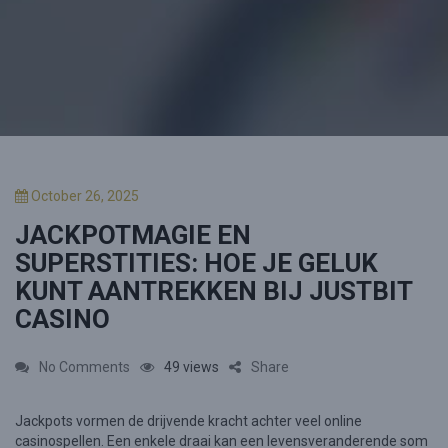
P
October 26, 2025
o
JACKPOTMAGIE EN
s
t
SUPERSTITIES: HOE JE GELUK
e
KUNT AANTREKKEN BIJ JUSTBIT
d
CASINO
o
n
o
No Comments
49 views
Share
n
Jackpots vormen de drijvende kracht achter veel online
J
casinospellen. Een enkele draai kan een levensveranderende som